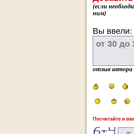
(если необход
ним)
Вы ввели
отзыв автора
Посчитайте и вве