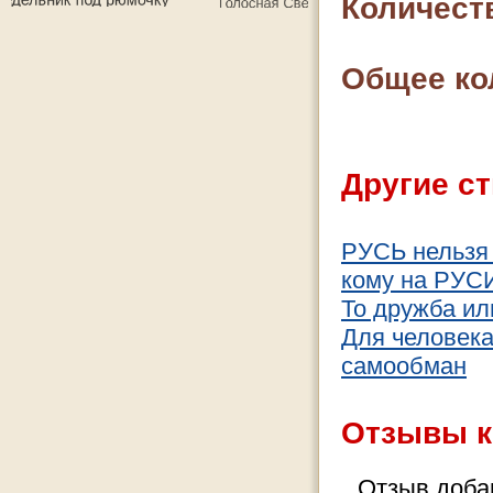
Количест
Общее ко
Другие ст
РУСЬ нельзя 
кому на РУСИ
То дружба ил
Для человека 
самообман
Отзывы к
Отзыв добав