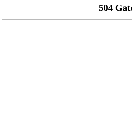
504 Gat