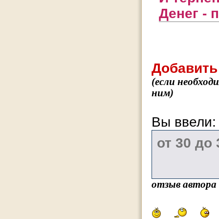
Денег - 
Добавить
(если необход
ним)
Вы ввели
отзыв автора