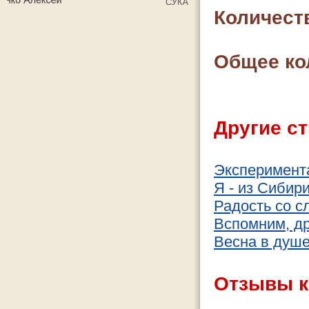
Количест
Общее ко
Другие ст
Эксперимент
Я - из Сибир
Радость со с
Вспомним, дру
Весна в душ
Отзывы к