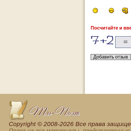
Посчитайте и вве
Сopyright © 2008-2026 Все права защищен
Права на все материалы, представленные 