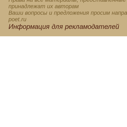
принадлежат их авторам
Ваши вопросы и предложения просим напра
poet.ru
Информация для
рекламодателей