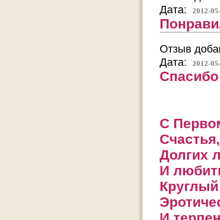
Дата:
2012-05
Понрави
Отзыв добав
Дата:
2012-05
Спасибо
С Перво
Счастья
Долгих 
И любит
Круглый 
Эротиче
И терпен