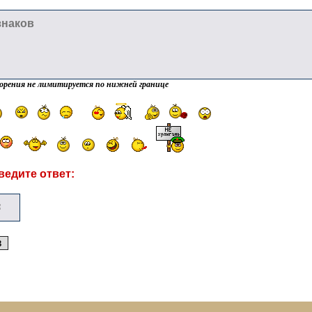
орения не лимитируется по нижней границе
ведите ответ: