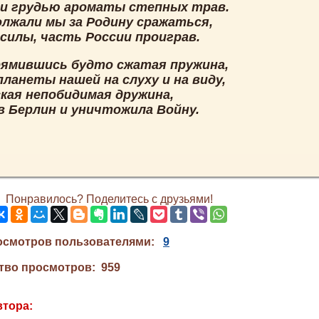
и грудью ароматы степных трав.
олжали мы за Родину сражаться,
 силы, часть России проиграв.
рямившись будто сжатая пружина,
планеты нашей на слуху и на виду,
кая непобидимая дружина,
в Берлин и уничтожила Войну.
Понравилось? Поделитесь с друзьями!
осмотров пользователями:
9
тво просмотров: 959
втора: