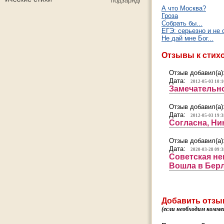
А что Москва?
Гроза
Собрать бы...
ЕГЭ: серьезно и не 
Не дай мне Бог...
Отзывы к стих
Отзыв добавил(а)
Дата:
2012-05-03 10:1
Замечательно
Отзыв добавил(а)
Дата:
2012-05-03 19:3
Согласна, Ни
Отзыв добавил(а)
Дата:
2020-03-28 09:3
Советская не
Вошла в Берл
Добавить отзы
(если необходим комме