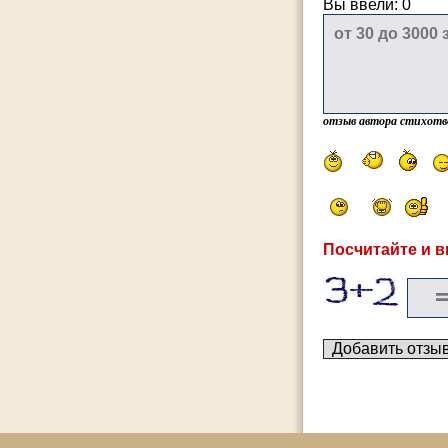
Вы ввели:
0
отзыв автора стихотв
Посчитайте и в