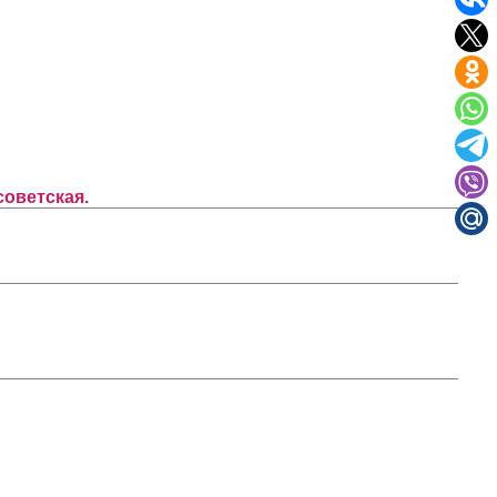
советская.