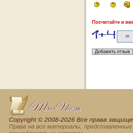
Посчитайте и вве
Сopyright © 2008-2026 Все права защищен
Права на все материалы, представленные 