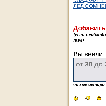
ЛЁД СОМНЕ
Добавить
(если необход
ним)
Вы ввели
отзыв автора