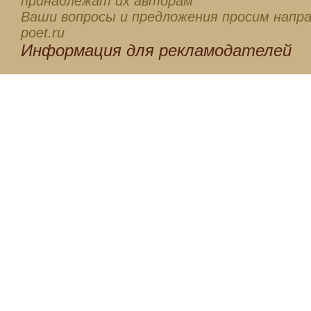
принадлежат их авторам
Ваши вопросы и предложения просим напра
poet.ru
Информация для
рекламодателей