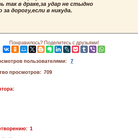
ь так в драке,за удар не стыдно
за дорогу,если в никуда.
Понравилось? Поделитесь с друзьями!
осмотров пользователями:
7
тво просмотров: 709
втора:
отворению: 1