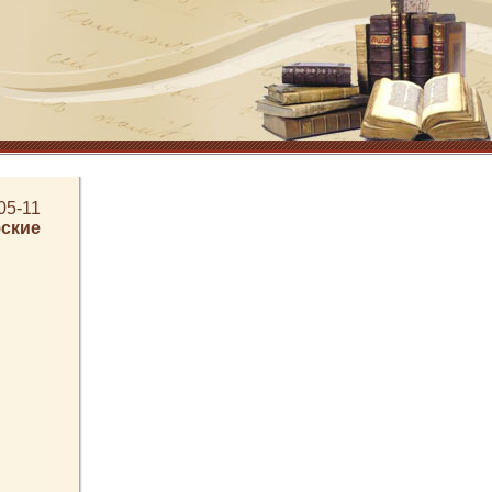
05-11
ские