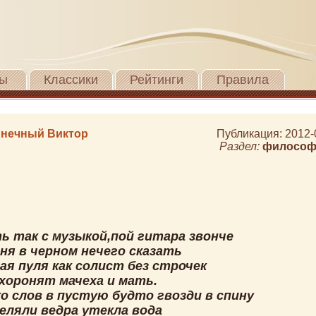
ы
Классики
Рейтинги
Правила
нечный Виктор
Публикация: 2012-
Раздел:
философ
ь так с музыкой,пой гитара звонче
ня в черном нечего сказать
ая пуля как солист без строчек
 хоронят мачеха и мать.
о слов в пустую будто гвозди в спину
еляли ведра утекла вода