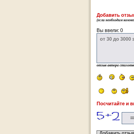
Добавить отзы
(если необходим комме
Вы ввели:
0
отзыв автора стихотв
Посчитайте и в