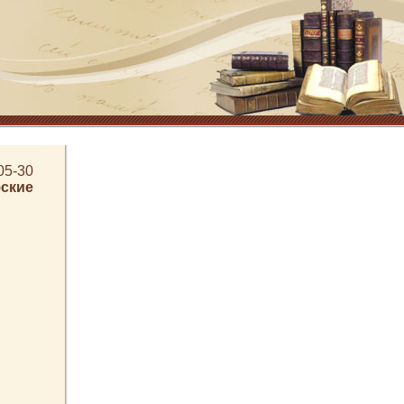
05-30
ские