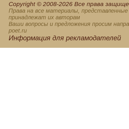
Сopyright © 2008-2026 Все права защищен
Права на все материалы, представленные 
принадлежат их авторам
Ваши вопросы и предложения просим напра
poet.ru
Информация для
рекламодателей