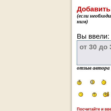
Добавить
(если необход
ним)
Вы ввели
отзыв автора
Посчитайте и вве