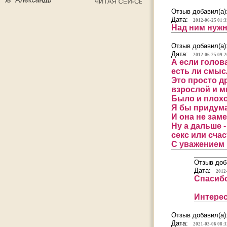
Отзыв добавил(а)
Дата:
2012-06-25 01:3
Над ним нужн
Отзыв добавил(а)
Дата:
2012-06-25 09:2
А если голова
есть ли смыс
Это просто д
взрослой и мн
Было и плохо
Я бы придума
И она не заме
Ну а дальше -
секс или счаст
С уважением 
Отзыв доб
Дата:
2012
Спасибо
Интерес
Отзыв добавил(а)
Дата:
2021-03-06 08:3