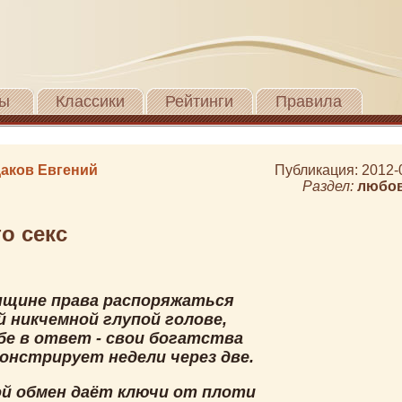
ы
Классики
Рейтинги
Правила
аков Евгений
Публикация: 2012-
Раздел:
любо
о секс
нщине права распоряжаться
й никчемной глупой голове,
бе в ответ - свои богатства
онстрирует недели через две.
й обмен даёт ключи от плоти