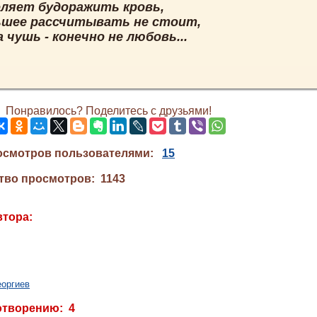
оляет будоражить кровь,
ьшее рассчитывать не стоит,
 чушь - конечно не любовь...
Понравилось? Поделитесь с друзьями!
осмотров пользователями:
15
тво просмотров: 1143
втора:
еоргиев
отворению: 4