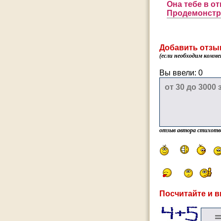
Она тебе в от
Продемонстри
Добавить отзы
(если необходим комме
Вы ввели:
0
отзыв автора стихотв
Посчитайте и в