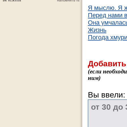
Я мыслю. Я 
Перед нами 
Она умчалась
Жизнь
Погода хмур
Добавить
(если необход
ним)
Вы ввели