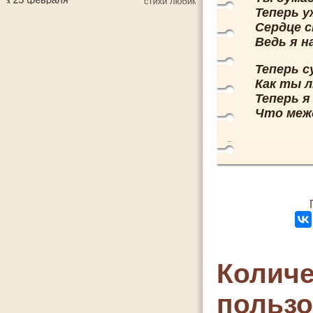
Теперь у
Сердце 
Ведь я 
Теперь 
Как ты л
Теперь я
Что меж
Количе
польз