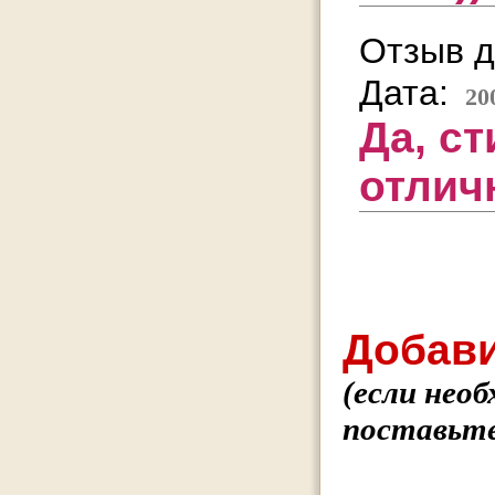
Отзыв д
Дата:
20
Да, с
отлич
Добави
(если нео
поставьте