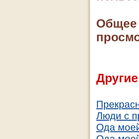
Общее 
просмо
Другие
Прекрасн
Люди с 
Ода моей
Ода моей