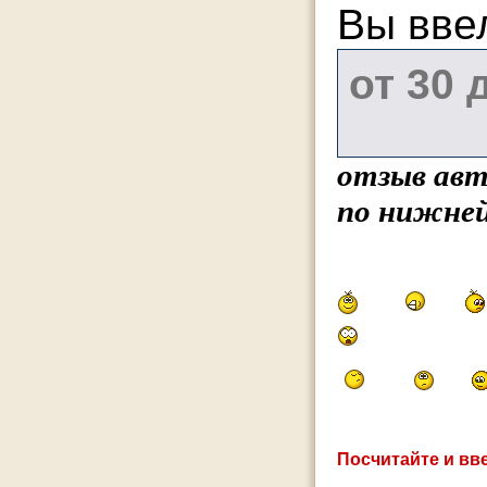
Вы вве
отзыв авт
по нижней
Посчитайте и вве