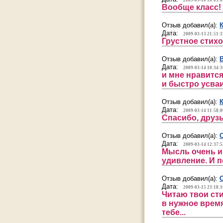
2009-03-10 10:03:0
Вообще класс!
Отзыв добавил(а):
Дата:
2009-03-13 21:51:1
Грустное стих
Отзыв добавил(а):
Дата:
2009-03-14 10:34:3
и мне нравится
и быстро усваи
Отзыв добавил(а):
Дата:
2009-03-14 11:58:0
Спасибо, друзь
Отзыв добавил(а):
Дата:
2009-03-14 12:37:5
Мысль очень и
удивление. И п
Отзыв добавил(а):
Дата:
2009-03-15 23:18:1
Читаю твои сти
в нужное врем
тебе...