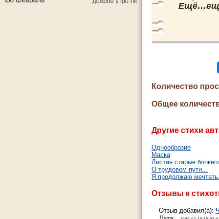
Ещё…ещё
Количество про
Общее количеств
Другие стихи авт
Однообразие
Маска
Листая старые блокнот
О трудовом пути...
Я продолжаю мечтать.
Отзывы к стихо
Отзыв добавил(а):
Дата: