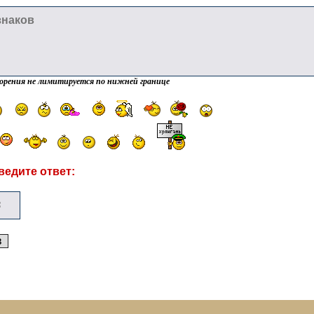
орения не лимитируется по нижней границе
ведите ответ: