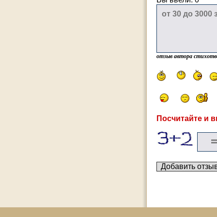
отзыв автора стихотв
Посчитайте и в