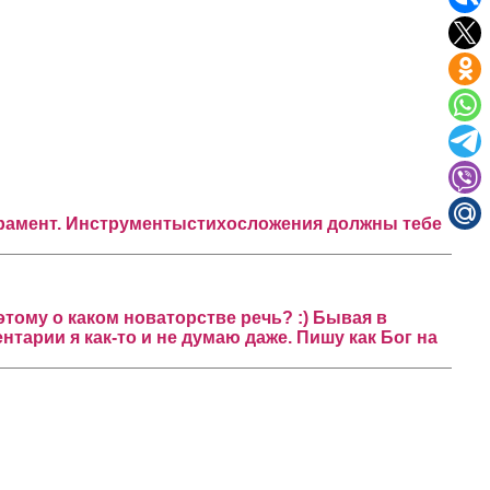
перамент. Инструментыстихосложения должны тебе
этому о каком новаторстве речь? :) Бывая в
тарии я как-то и не думаю даже. Пишу как Бог на