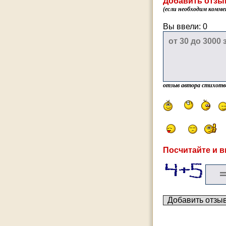
Добавить отзы
(если необходим комме
Вы ввели:
0
отзыв автора стихотв
Посчитайте и в