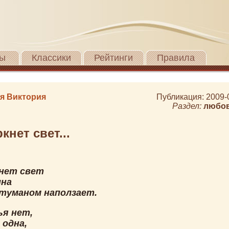
ы
Классики
Рейтинги
Правила
я Виктория
Публикация: 2009-
Раздел:
любо
кнет свет...
нет свет
на
туманом наползает.
ья нет,
 одна,