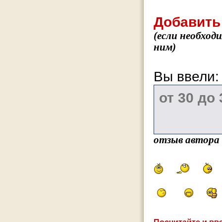
Добавить
(если необход
ним)
Вы ввели
отзыв автора