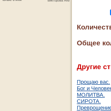
Количест
Общее ко
Другие ст
Прощаю вас.
Бог и Челове
МОЛИТВА.
СИРОТА.
Преврощение