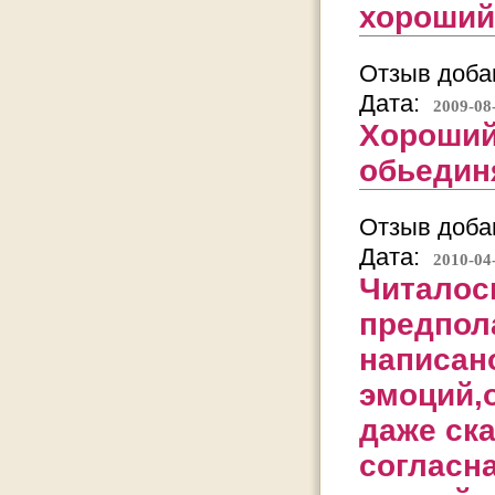
хороший
Отзыв добав
Дата:
2009-08
Хороший
обьединя
Отзыв добав
Дата:
2010-04
Читалось
предпол
написан
эмоций,
даже ска
согласн