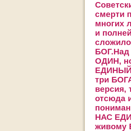
Советск
смерти 
многих 
и полне
сложило
БОГ.Над
ОДИН, но
ЕДИНЫЙ.
три БОГ
версия,
отсюда 
пониман
НАС ЕДИ
живому 