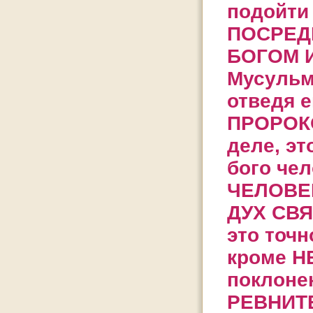
подойти 
ПОСРЕД
БОГОМ И
Мусульм
отведя 
ПРОРОКО
деле, эт
бого чел
ЧЕЛОВЕК
ДУХ СВЯ
это точ
кроме Н
поклонен
РЕВНИТЕ