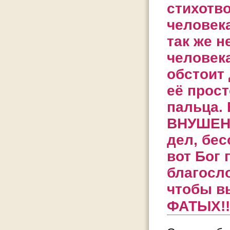
стихотв
человека
так же 
человека
обстоит 
её прост
пальца.
ВНУШЕНИ
дел, бес
вот Бог
благосло
чтобы в
ФАТЫХ!!