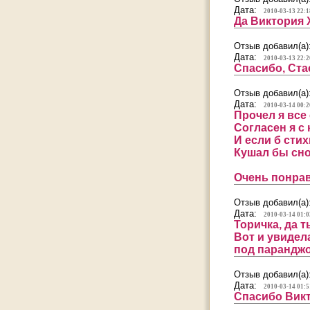
Дата:
2010-03-13 22:1
Да Виктория Х
Отзыв добавил(а)
Дата:
2010-03-13 22:2
Спасибо, Стас
Отзыв добавил(а)
Дата:
2010-03-14 00:2
Прочел я все
Согласен я с
И если б стих
Кушал бы снов
Очень понрав
Отзыв добавил(а)
Дата:
2010-03-14 01:0
Торичка, да т
Вот и увидела
под паранджой
Отзыв добавил(а)
Дата:
2010-03-14 01:5
Спасибо Викт