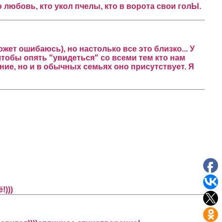
о любовь, кто укол пчелы, кто в ворота свои голЫ.
ожет ошибаюсь), но настолько все это близко... У
чтобы опять "увидеться" со всеми тем кто нам
ание, но и в обычных семьях оно присутствует. Я
!)))