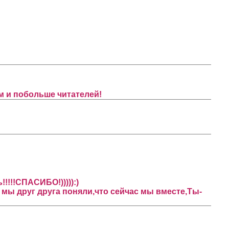
ем и побольше читателей!
!!!!СПАСИБО!))))):)
 мы друг друга поняли,что сейчас мы вместе,Ты-