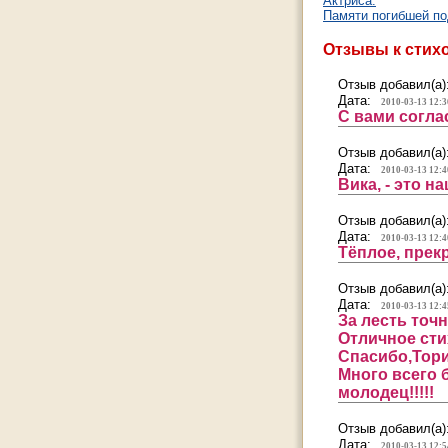
Актриса.
Памяти погибшей под
Отзывы к стих
Отзыв добавил(а)
Дата:
2010-03-13 12:3
С вами согла
Отзыв добавил(а)
Дата:
2010-03-13 12:4
Вика, - это 
Отзыв добавил(а)
Дата:
2010-03-13 12:4
Тёплое, прек
Отзыв добавил(а)
Дата:
2010-03-13 12:4
За лесть точн
Отличное стих
Спасибо,Тори,
Много всего 
молодец!!!!!
Отзыв добавил(а)
Дата:
2010-03-13 12:5