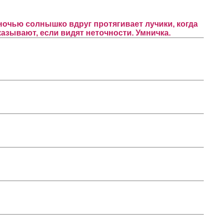
ночью солнышко вдруг протягивает лучики, когда
азывают, если видят неточности. Умничка.