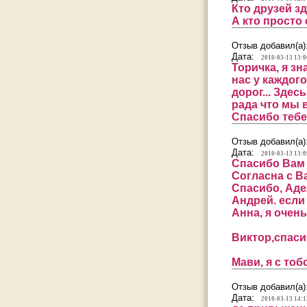
Кто друзей зд
А кто просто 
Отзыв добавил(а)
Дата:
2010-03-13 13:0
Торичка, я зн
нас у каждог
дорог... Зде
рада что мы в
Спасибо тебе
Отзыв добавил(а)
Дата:
2010-03-13 13:0
Спасибо Вам 
Согласна с В
Спасибо, Аде
Андрей. если 
Анна, я очень
Виктор,спаси
Мави, я с тоб
Отзыв добавил(а)
Дата:
2010-03-13 14:1