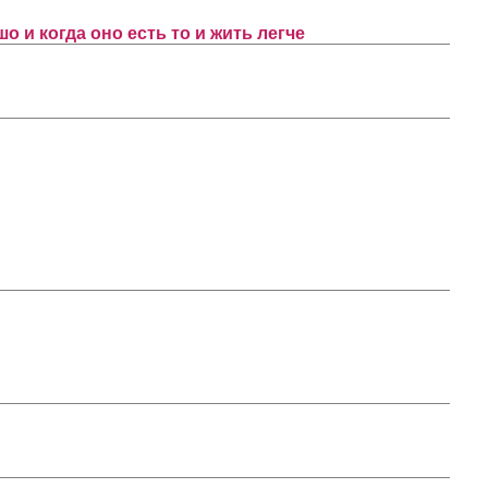
о и когда оно есть то и жить легче