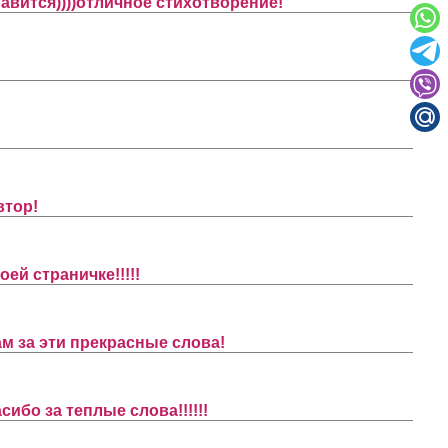
равится))))отличное стихотворение!
втор!
ей страничке!!!!!
м за эти прекрасные слова!
ибо за теплые слова!!!!!!