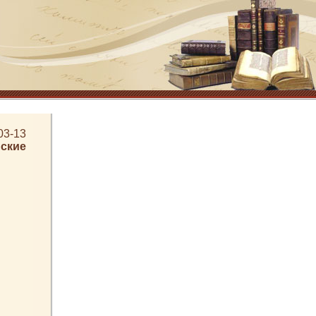
03-13
ские