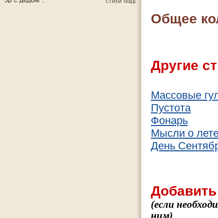
Общее ко
Другие ст
Массовые гу
Пустота
Фонарь
Мысли о лет
День Сентяб
Добавить
(если необход
ним)