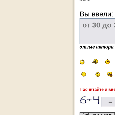
Вы ввели
отзыв автора
Посчитайте и вве