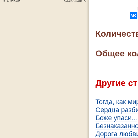
Количест
Общее ко
Другие ст
Тогда, как ми
Сердца разб
Боже упаси...
Безнаказанн
Дорога любв