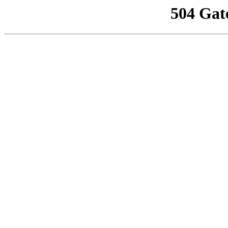
504 Gat