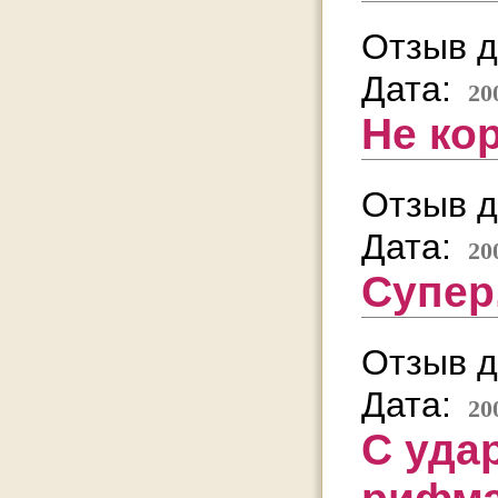
Отзыв д
Дата:
20
Не кор
Отзыв д
Дата:
20
Супер
Отзыв д
Дата:
20
С уда