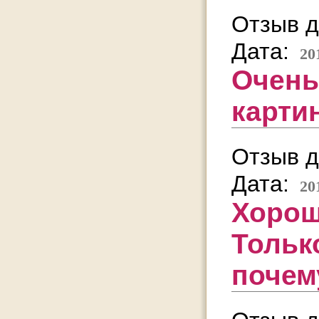
Отзыв д
Дата:
20
Очень
карти
Отзыв д
Дата:
20
Хорош
Тольк
почему