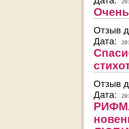
Дата:
20
Очень
Отзыв д
Дата:
20
Спаси
стихо
Отзыв д
Дата:
20
РИФМ
нове