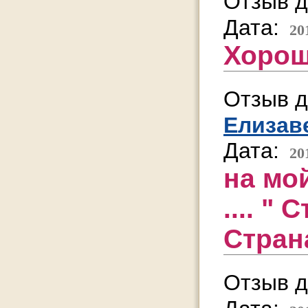
Отзыв д
Дата:
20
Хорош
Отзыв д
Елизав
Дата:
20
на мо
.... "
Страна
Отзыв д