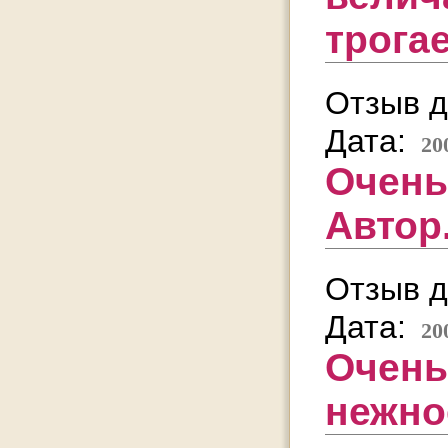
трогае
Отзыв д
Дата:
20
Очень
Автор
Отзыв д
Дата:
20
Очень
нежно