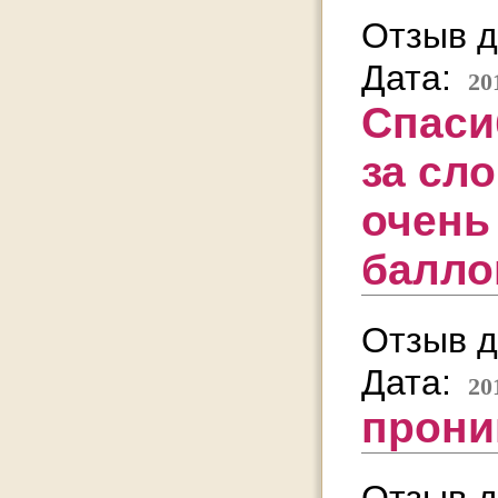
Отзыв д
Дата:
20
Спаси
за сло
очень
балло
Отзыв д
Дата:
20
прони