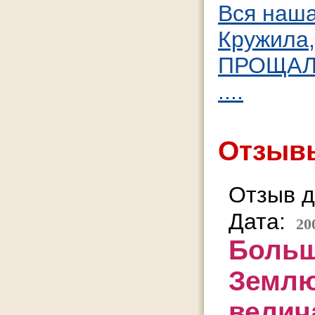
Вся наша
Кружила
ПРОЩАЛ
....
Отзывы
Отзыв д
Дата:
20
Больш
Землю
велич