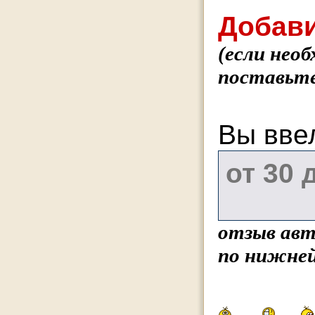
Добави
(если нео
поставьте
Вы вве
отзыв авт
по нижней