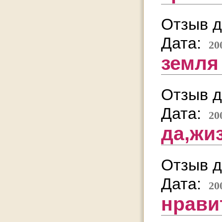
Отзыв д
Дата:
20
земля
Отзыв д
Дата:
20
да,жи
Отзыв д
Дата:
20
нрави