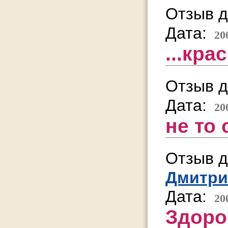
Отзыв д
Дата:
20
...кра
Отзыв д
Дата:
20
не то 
Отзыв д
Дмитри
Дата:
20
Здоро