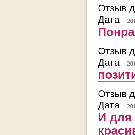
Отзыв д
Дата:
20
Понра
Отзыв д
Дата:
20
позитив
Отзыв д
Дата:
20
И для
краси