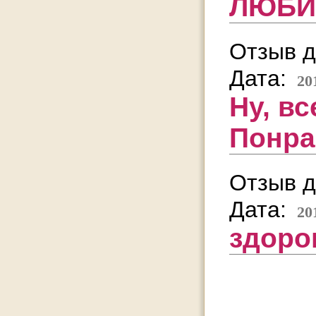
ЛЮБИ
Отзыв д
Дата:
20
Ну, в
Понра
Отзыв д
Дата:
20
здоро