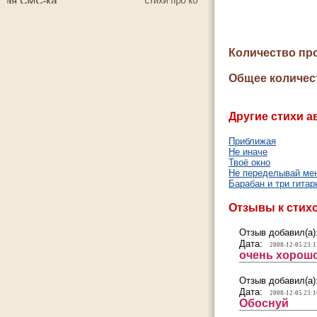
Количество пр
Общее количес
Другие стихи а
Приближая
Не иначе
Твоё окно
Не переделывай ме
Барабан и три гитар
Отзывы к стих
Отзыв добавил(а)
Дата:
2008-12-05 23:1
очень хорошо
Отзыв добавил(а)
Дата:
2008-12-05 23:1
Обоснуй