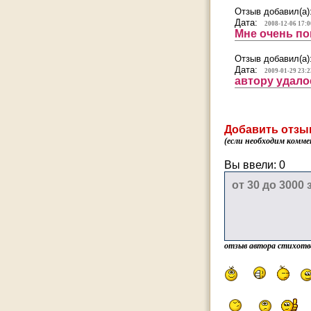
Отзыв добавил(а)
Дата:
2008-12-06 17:0
Мне очень по
Отзыв добавил(а)
Дата:
2009-01-29 23:2
автору удало
Добавить отзы
(если необходим комме
Вы ввели:
0
отзыв автора стихотв