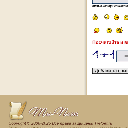
отзыв автора стихотв
Посчитайте и в
Сopyright © 2008-2026 Все права защищены Ti-Poet.ru
Права на все материалы, представленные здесь, принадлежат и