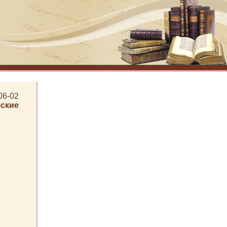
06-02
ские