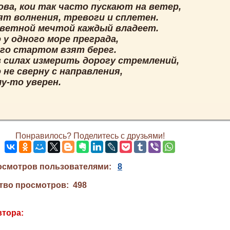
ова, кои так часто пускают на ветер,
ят волнения, тревоги и сплетен.
аветной мечтой каждый владеет.
 у одного море преграда,
ого стартом взят берег.
в силах измерить дорогу стремлений,
 не сверну с направления,
у-то уверен.
Понравилось? Поделитесь с друзьями!
осмотров пользователями:
8
тво просмотров: 498
втора: