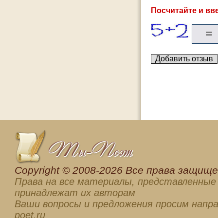
Посчитайте и вве
Сopyright © 2008-2026 Все права защищен
Права на все материалы, представленные 
принадлежат их авторам
Ваши вопросы и предложения просим напра
poet.ru