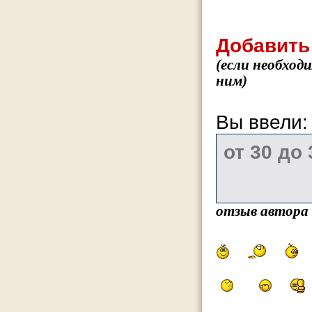
Добавить
(если необход
ним)
Вы ввели
отзыв автора