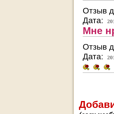
Отзыв д
Дата:
20
Мне н
Отзыв д
Дата:
20
Добави