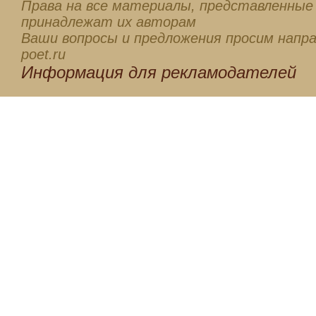
Права на все материалы, представленные 
принадлежат их авторам
Ваши вопросы и предложения просим напра
poet.ru
Информация для
рекламодателей