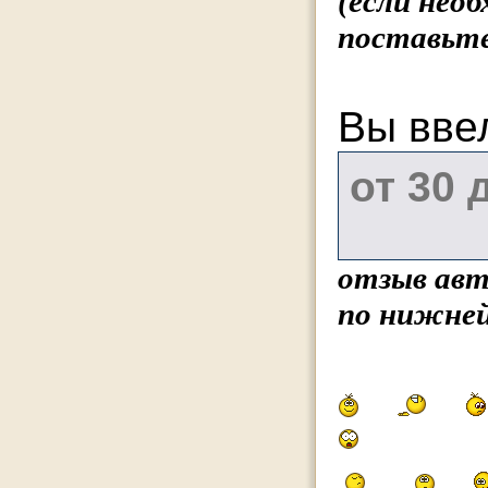
(если нео
поставьте
Вы вве
отзыв авт
по нижней