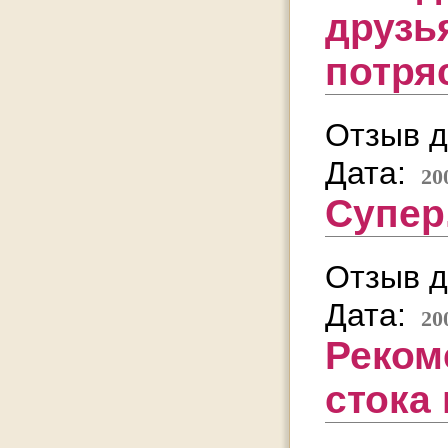
друзь
потря
Отзыв д
Дата:
20
Супер.
Отзыв д
Дата:
20
Реком
стока