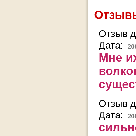
Отзывы
Отзыв д
Дата:
20
Мне и
волко
сущес
Отзыв д
Дата:
20
сильно