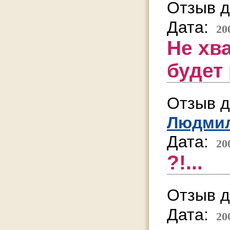
Отзыв д
Дата:
20
Не хва
будет 
Отзыв д
Людми
Дата:
20
?!...
Отзыв д
Дата:
20