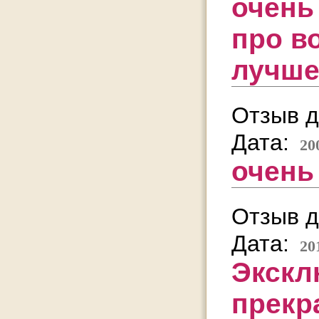
очень
про во
лучше
Отзыв д
Дата:
20
очень
Отзыв д
Дата:
20
Экскл
прекр