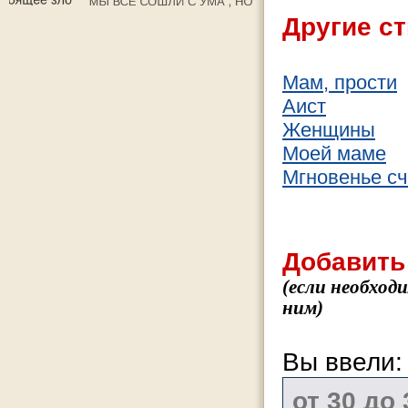
Другие ст
Мам, прости
Аист
Женщины
Моей маме
Мгновенье сч
Добавить
(если необход
ним)
Вы ввели