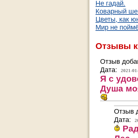
Не гадай.
Коварный шез
Цветы, как ю
Мир не поймёт
Отзывы к
Отзыв добав
Дата:
2021-01
Я с удо
Душа мо
Отзыв д
Дата:
2
Рад