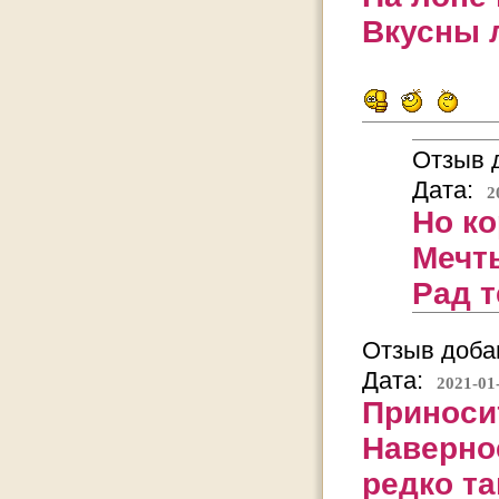
Вкусны 
Отзыв д
Дата:
2
Но ко
Мечт
Рад т
Отзыв добав
Дата:
2021-01
Приноси
Наверное
редко т