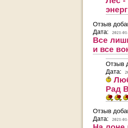
Лес -
энерг
Отзыв добав
Дата:
2021-01
Все лишь
и все во
Отзыв д
Дата:
2
Люб
Рад В
Отзыв добав
Дата:
2021-01
На лоне 