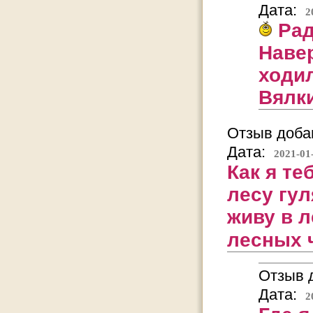
Дата:
2
Рад
Навер
ходи
Вялки
Отзыв добав
Дата:
2021-01
Как я те
лесу гул
живу в л
лесных 
Отзыв д
Дата:
2