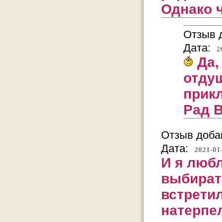
Однако 
Отзыв д
Дата:
2
Да,
отдуш
прик
Рад 
Отзыв добав
Дата:
2021-01
И я любл
выбират
встретил
натерпе