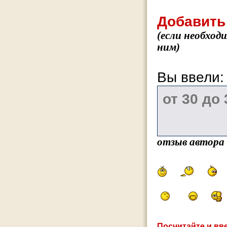
Добавить
(если необход
ним)
Вы ввели
отзыв автора
Посчитайте и вве