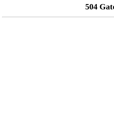
504 Gat