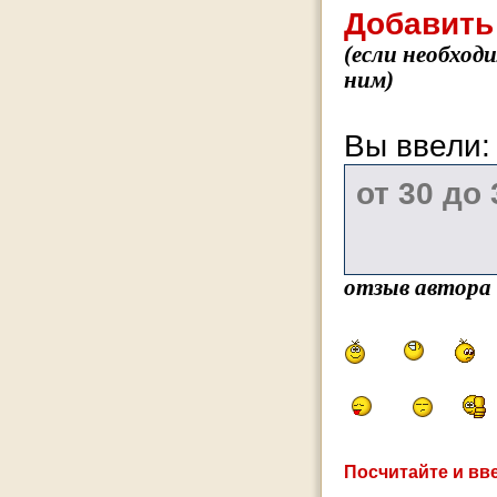
Добавить
(если необход
ним)
Вы ввели
отзыв автора
Посчитайте и вве