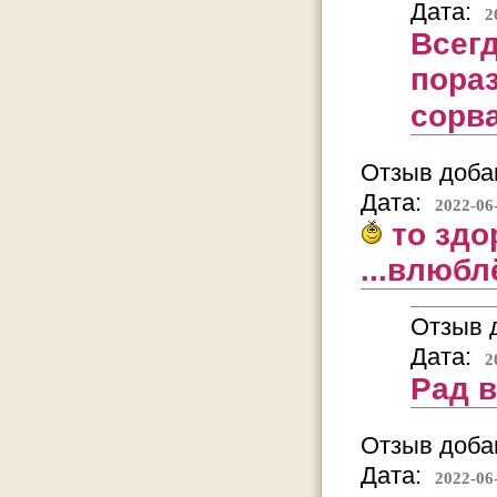
Дата:
2
Всег
пора
сорв
Отзыв добав
Дата:
2022-06
то здо
...влюбл
Отзыв д
Дата:
2
Рад 
Отзыв добав
Дата:
2022-06