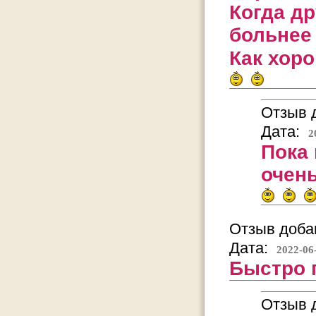
Когда д
больнее 
Как хор
Отзыв д
Дата:
2
Пока 
очень
Отзыв добав
Дата:
2022-06
Быстро 
Отзыв д