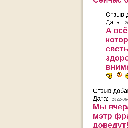
Отзыв д
Дата:
2
А всё
котор
сесть
здоро
вним
Отзыв добав
Дата:
2022-06
Мы вчер
мэтр фр
доведут