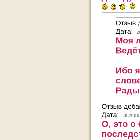
Отзыв д
Дата:
2
Моя 
Ведёт
Ибо я
слов
Рады
Отзыв добав
Дата:
2022-06
О, это о
последс