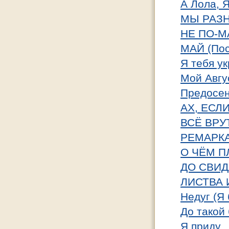
А Лола, 
МЫ РАЗН
НЕ ПО-М
МАЙ (Пос
Я тебя ук
Мой Авгу
Предосен
АХ, ЕСЛИ 
ВСЁ ВР
РЕМАРК
О ЧЁМ П
ДО СВИ
ЛИСТВА 
Недуг (Я 
До такой 
Я приду...