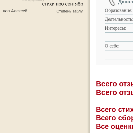
Допол
Образование:
Деятельность
Интересы:
О себе:
Всего от
Всего от
Всего стих
Всего сбо
Все оценк