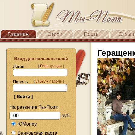
Главная
Стихи
Поэты
Отзыв
Геращен
Вход для пользователей
Логин
[
Регистрация
]
Пароль
[
Забыли пароль
]
На развитие Ты-Поэт:
руб.
ЮMoney
Банковская карта