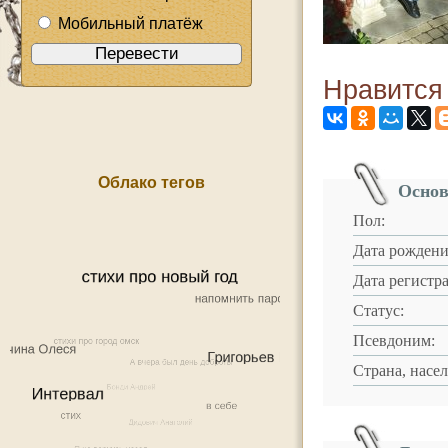
Мобильный платёж
Нравится
Облако тегов
Основ
Пол:
Дата рождени
Дата регистр
Статус:
Псевдоним:
Страна, насе