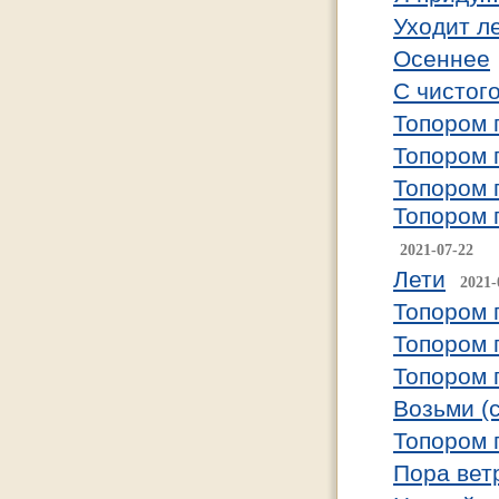
Уходит л
Осеннее
С чистог
Топором 
Топором 
Топором 
Топором 
2021-07-22
Лети
2021-
Топором 
Топором 
Топором 
Возьми (
Топором 
Пора вет