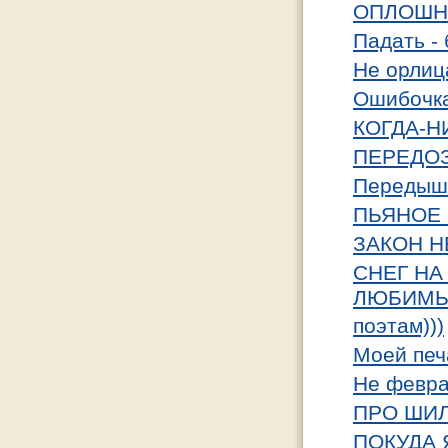
ОПЛОШНО
Падать - 
Не орлиц
Ошибочка
КОГДА-Н
ПЕРЕДО
Передышк
ПЬЯНОЕ 
ЗАКОН 
СНЕГ НА
ЛЮБИМЫЕ
поэтам)))
Моей печ
Не февра
ПРО ШИЛ
ПОКУДА Я