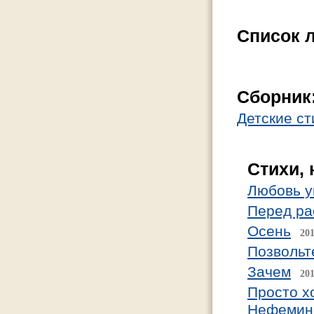
Список 
Cборник
Детские ст
Стихи,
Любовь уй
Перед ра
Осень
201
Позвольте
Зачем
201
Просто х
Нефемини