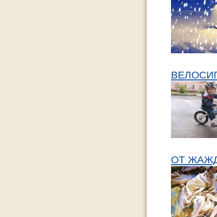
ВЕЛОСИ
ОТ ЖАЖД