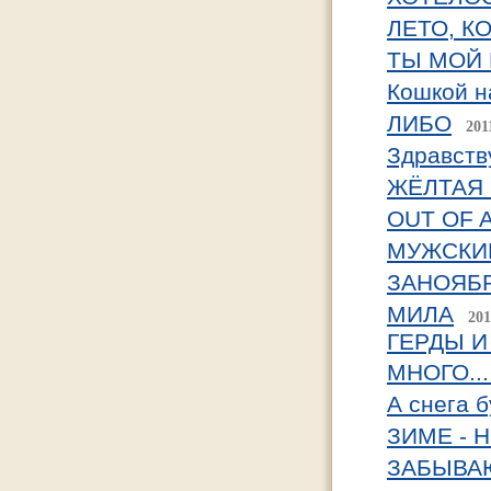
ЛЕТО, К
ТЫ МОЙ 
Кошкой н
ЛИБО
201
Здравств
ЖЁЛТАЯ
OUT OF A
МУЖСКИ
ЗАНОЯБР
МИЛА
201
ГЕРДЫ И 
МНОГО... 
А снега б
ЗИМЕ - 
ЗАБЫВА