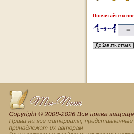
Посчитайте и вве
Сopyright © 2008-2026 Все права защищен
Права на все материалы, представленные 
принадлежат их авторам