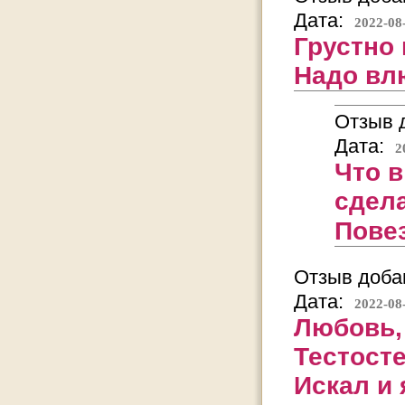
Дата:
2022-08
Грустно 
Надо вл
Отзыв д
Дата:
2
Что в
сдел
Повез
Отзыв добав
Дата:
2022-08
Любовь, 
Тестост
Искал и 