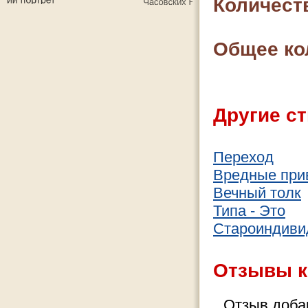
Количест
Общее ко
Другие ст
Переход
Вредные при
Вечный толк
Типа - Это
Староиндиви
Отзывы к
Отзыв добав