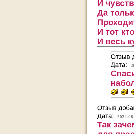
И чувст
Да тольк
Проходит
И тот кт
И весь 
Отзыв д
Дата:
2
Спаси
набо
Отзыв добав
Дата:
2022-08
Так заче