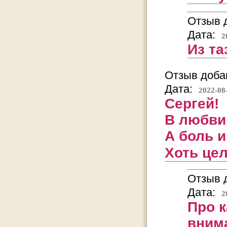
Отзыв д
Дата:
2
Из т
Отзыв добав
Дата:
2022-08
Сергей!
В любви
А боль и
Хоть це
Отзыв д
Дата:
2
Про к
внима