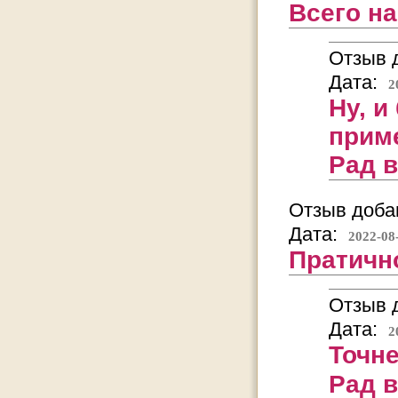
Всего н
Отзыв д
Дата:
2
Ну, и
прим
Рад 
Отзыв добав
Дата:
2022-08
Пратичн
Отзыв д
Дата:
2
Точне
Рад 