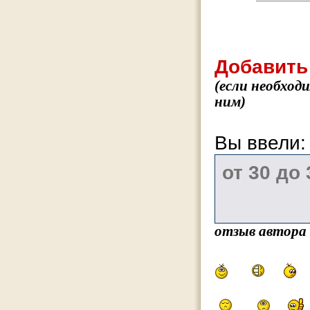
Добавить
(если необход
ним)
Вы ввели
отзыв автора