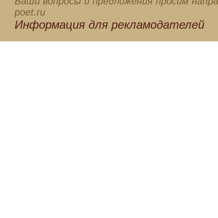
Ваши вопросы и предложения просим напра
poet.ru
Информация для
рекламодателей