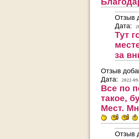
Благода
Отзыв д
Дата:
2
Тут г
месте
за вн
Отзыв добав
Дата:
2022-09
Все по п
такое, 
Мест. Мн
Отзыв д