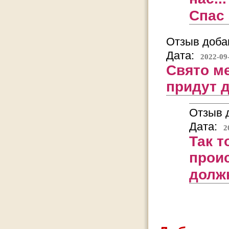
Спас 
Отзыв добав
Дата:
2022-09
Свято ме
придут 
Отзыв д
Дата:
2
Так т
прои
долж