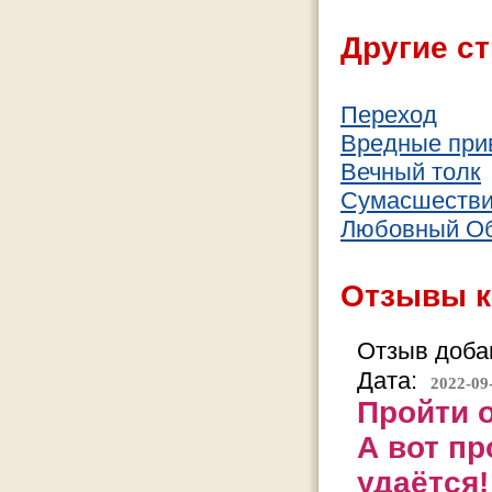
Другие ст
Переход
Вредные при
Вечный толк
Сумасшеств
Любовный О
Отзывы к
Отзыв добав
Дата:
2022-09
Пройти о
А вот п
удаётся!