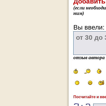
Добавить
(если необход
ним)
Вы ввели
отзыв автора
Посчитайте и вве