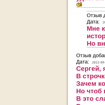
Отзыв д
Дата:
2
Мне к
истор
Но в
Отзыв добав
Дата:
2022-09
Сергей, 
В строчк
Зачем к
Но чтоб
В это сл