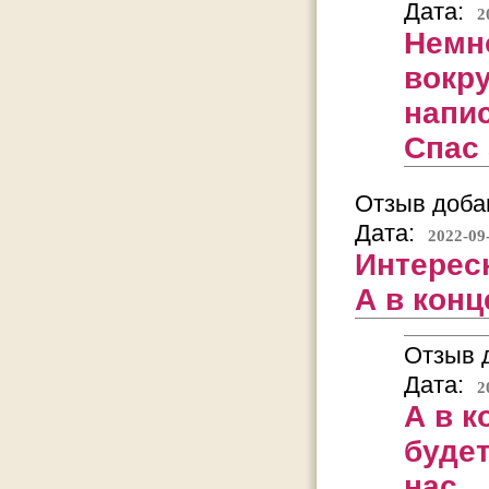
Дата:
2
Немн
вокру
напис
Спас 
Отзыв добав
Дата:
2022-09
Интерес
А в конц
Отзыв д
Дата:
2
А в к
будет
нас...