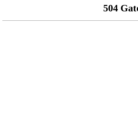
504 Gat