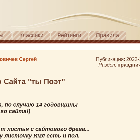
ы
Классики
Рейтинги
Правила
овичев Сергей
Публикация: 2022-
Раздел:
праздни
 Сайта "ты Поэт"
а, по случаю 14 годовщины
го сайта!)
т листья с сайтового древа...
у листочку Имя есть и пол.