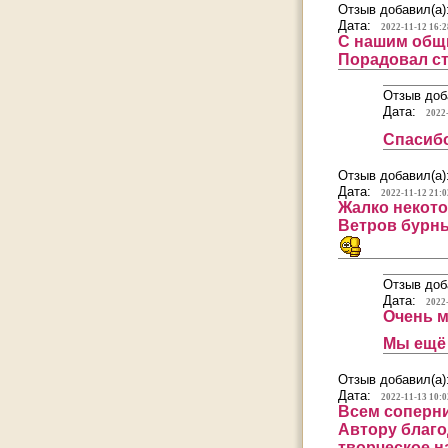
Отзыв добавил(а)
Дата:
2022-11-12 16:2
С нашим общи
Порадовал с
Отзыв доб
Дата:
2022
Спасибо
Отзыв добавил(а)
Дата:
2022-11-12 21:0
Жалко некото
Ветров бурны
Отзыв доб
Дата:
2022
Очень м
Мы ещё 
Отзыв добавил(а)
Дата:
2022-11-13 10:0
Всем соперни
Автору благо
творческое н