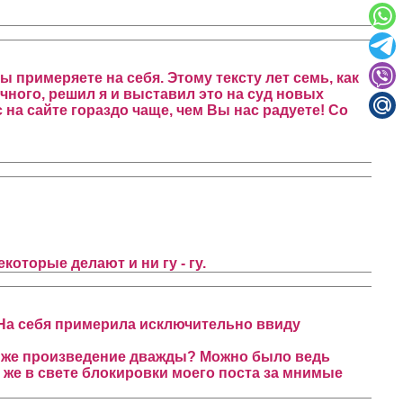
примеряете на себя. Этому тексту лет семь, как
ного, решил я и выставил это на суд новых
 на сайте гораздо чаще, чем Вы нас радуете! Со
оторые делают и ни гу - гу.
и. На себя примерила исключительно ввиду
о же произведение дважды? Можно было ведь
ять же в свете блокировки моего поста за мнимые