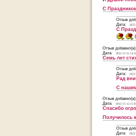
С Праздником
Отзыв доб
Дата:
2022
С Празд
Отзыв добавил(а)
Дата:
2022-11-12 14:4
Семь лет стих
Отзыв доб
Дата:
2022
Рад вни
С наши
Отзыв добавил(а)
Дата:
2022-11-12 15:0
Спасибо огро
Получилось к
Отзыв доб
Дата:
2022