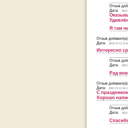
Отзыв доб
Дата:
2022
Оказыва
Удивлён
Я там н
Отзыв добавил(а)
Дата:
2022-11-12 15:4
Интересно ср
Отзыв доб
Дата:
2022
Рад вни
Отзыв добавил(а)
Дата:
2022-11-12 16:2
С праздником
Хорошо напи
Отзыв доб
Дата:
2022
Спасибо