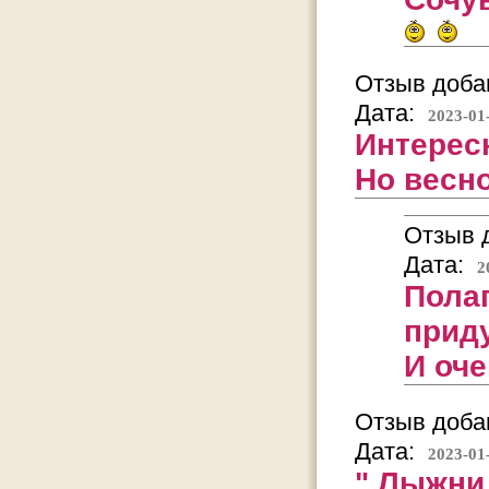
Отзыв добав
Дата:
2023-01
Интерес
Но весн
Отзыв д
Дата:
2
Полаг
прид
И оче
Отзыв добав
Дата:
2023-01
" Лыжни,