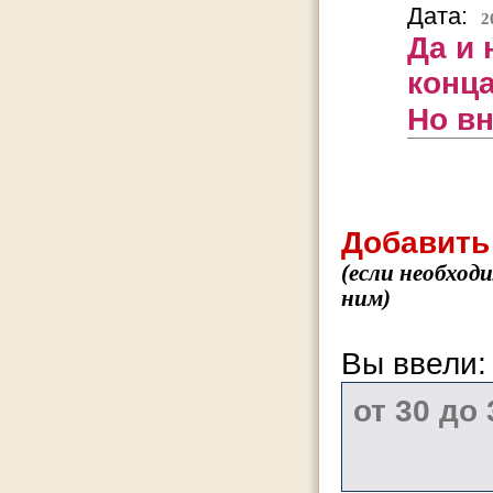
Дата:
2
Да и 
конца
Но в
Добавить
(если необход
ним)
Вы ввели