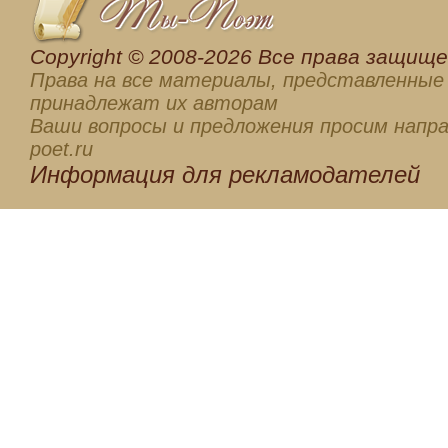
Сopyright © 2008-2026 Все права защищен
Права на все материалы, представленные 
принадлежат их авторам
Ваши вопросы и предложения просим напра
poet.ru
Информация для
рекламодателей