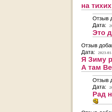
на тихих
Отзыв д
Дата:
2
Это д
Отзыв добав
Дата:
2023-01
Я Зиму 
А там Ве
Отзыв д
Дата:
2
Рад 