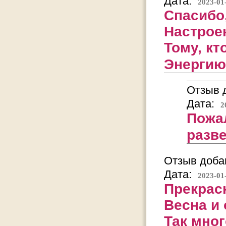
Дата:
2023-01
Спасибо,
Настроен
Тому, кт
Энергию
Отзыв д
Дата:
2
Пожа
разв
Отзыв добав
Дата:
2023-01
Прекрасн
Весна и 
Так мног