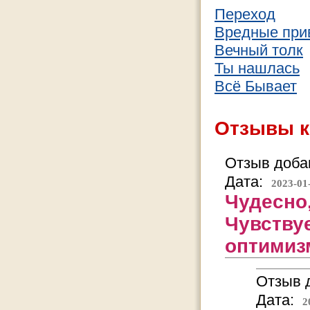
Переход
Вредные при
Вечный толк
Ты нашлась
Всё Бывает
Отзывы к
Отзыв добав
Дата:
2023-01
Чудесно,
Чувству
оптимизм
Отзыв д
Дата:
2