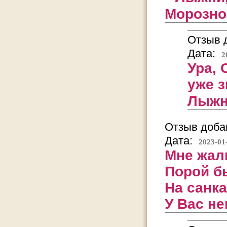
Морозно 
Отзыв д
Дата:
2
Ура, 
уже з
Лыжн
Отзыв добав
Дата:
2023-01
Мне жаль
Порой бы
На санка
У Вас не