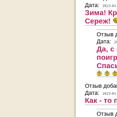
Дата:
2023-01
Зима! Кр
Сереж!
Отзыв д
Дата:
2
Да, с
поигр
Спаси
Отзыв добав
Дата:
2023-01
Как - то
Отзыв д