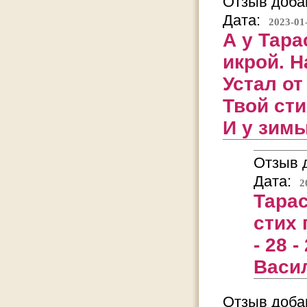
Отзыв добав
Дата:
2023-01
А у Тара
икрой. Н
Устал от
Твой сти
И у зимы
Отзыв д
Дата:
2
Тарас
стих 
- 28 
Васи
Отзыв добав