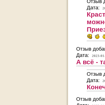
Отзыв д
Дата:
2
Краст
можн
Приез
Отзыв добав
Дата:
2023-01
А всё - 
Отзыв д
Дата:
2
Конеч
Отзыв добав