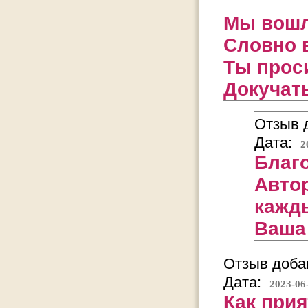
Мы вошл
Словно в
Ты проси
Докучать
Отзыв д
Дата:
2
Благ
Автор
кажд
Ваша
Отзыв добав
Дата:
2023-06
Как прия