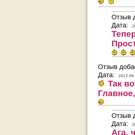
Отзыв д
Дата:
2
Тепер
Прост
Отзыв добав
Дата:
2023-06
Так во
Главное,
Отзыв д
Дата:
2
Ага, 