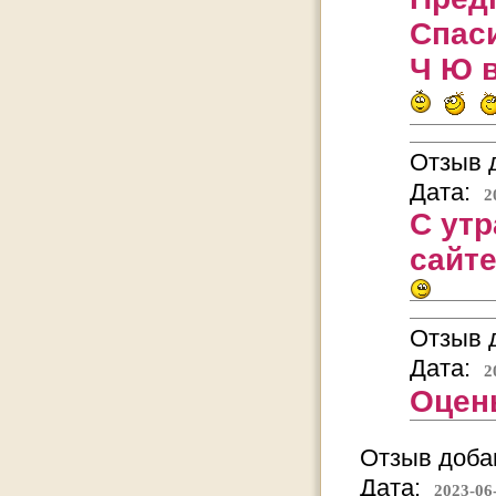
Спас
Ч Ю в
Отзыв д
Дата:
2
С утр
сайте
Отзыв д
Дата:
2
Оцен
Отзыв добав
Дата:
2023-06