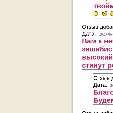
твоём
Отзыв добав
Дата:
2023-06
Вам к н
зашибис
высокий 
станут 
Отзыв д
Дата:
2
Благ
Будем