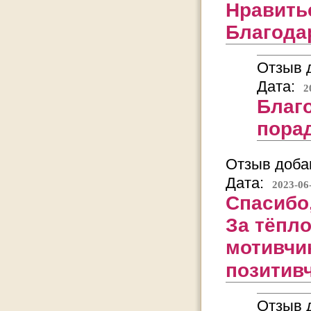
Нравитьс
Благодар
Отзыв д
Дата:
2
Благ
пора
Отзыв добав
Дата:
2023-06
Спасибо
За тёпл
мотивчи
позитив
Отзыв д