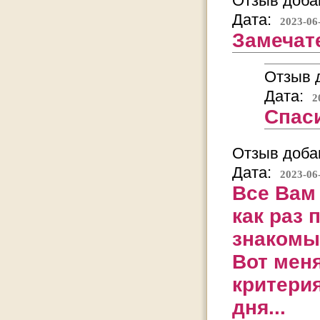
Отзыв добав
Дата:
2023-06
Замечат
Отзыв д
Дата:
2
Спас
Отзыв добав
Дата:
2023-06
Все Вам 
как раз 
знакомый
Вот меня
критери
дня...