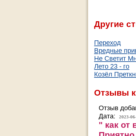
Другие ст
Переход
Вредные при
Не Светит Мн
Лето 23 - го
Козёл Претк
Отзывы к
Отзыв добав
Дата:
2023-06
" как о
Приятно