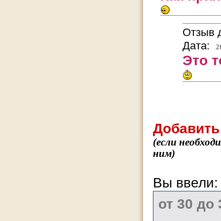
Отзыв д
Дата:
2
Это т
Добавить
(если необход
ним)
Вы ввели