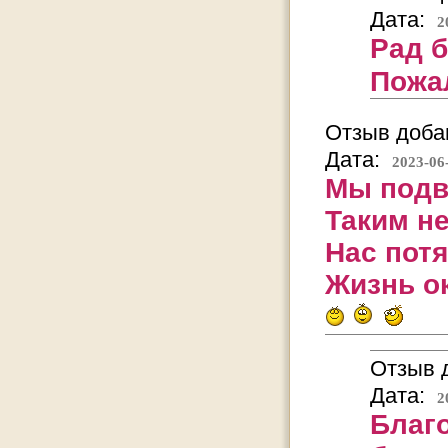
Дата:
2
Рад б
Пожа
Отзыв добав
Дата:
2023-06
Мы подв
Таким н
Нас пот
Жизнь о
Отзыв д
Дата:
2
Благо