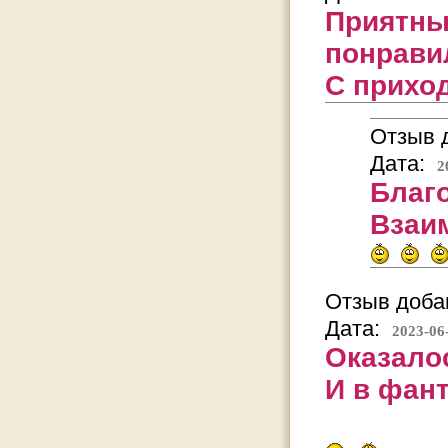
Приятны
понрави
С приход
Отзыв д
Дата:
2
Благ
Взаи
Отзыв добав
Дата:
2023-06
Оказалос
И в фант