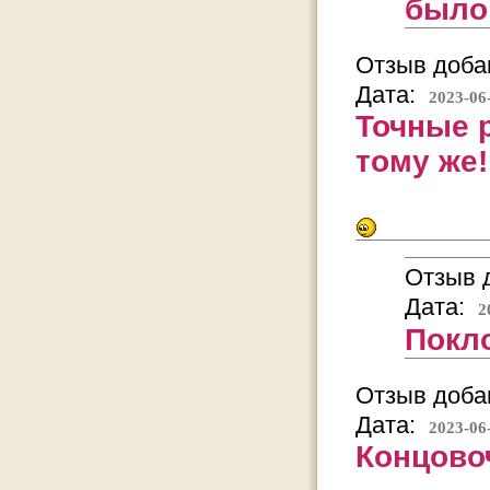
было
Отзыв добав
Дата:
2023-06
Точные 
тому же!
Отзыв д
Дата:
2
Покло
Отзыв добав
Дата:
2023-06
Концово