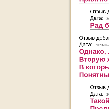
Отзыв д
Дата:
2
Рад 
Отзыв добав
Дата:
2023-06
Однако,
Вторую ж
В котор
Понятны 
Отзыв д
Дата:
2
Тако
Предп