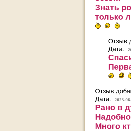
Знать р
только 
Отзыв д
Дата:
2
Спаси
Перва
Отзыв добав
Дата:
2023-06
Рано в 
Надобно
Много кт