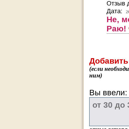
Отзыв д
Дата:
2
Не, м
Раю!
Добавить
(если необход
ним)
Вы ввели