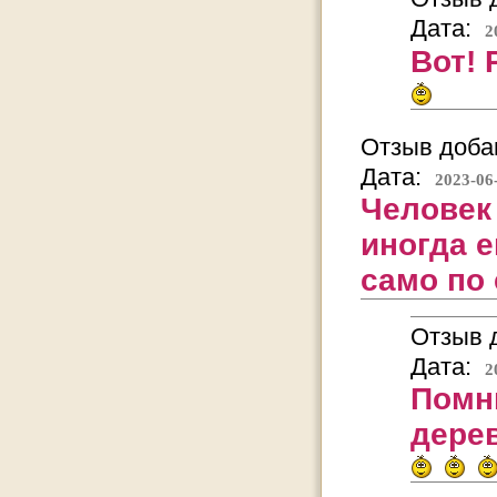
Дата:
2
Вот! 
Отзыв добав
Дата:
2023-06
Человек 
иногда е
само по 
Отзыв д
Дата:
2
Помню
дерево