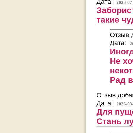
Дата:
2023-07
Заборист
такие ч
Отзыв д
Дата:
2
Иногд
Не х
неко
Рад 
Отзыв добав
Дата:
2026-03
Для пущ
Стань л