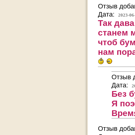
Отзыв добав
Дата:
2023-06
Так дава
станем 
чтоб бу
нам пор
Отзыв д
Дата:
2
Без б
Я поэ
Врем
Отзыв добав