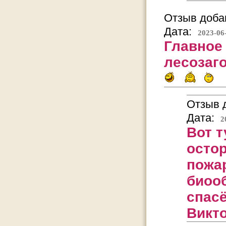
Отзыв добав
Дата:
2023-06
Главное
лесозаго
Отзыв д
Дата:
2
Вот т
осто
пожа
биооб
спасё
Викто