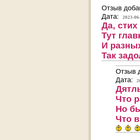
Отзыв добав
Дата:
2023-06
Да, стих
Тут глав
И разных
Так зад
Отзыв д
Дата:
2
Дятлы
Что р
Но б
Что в