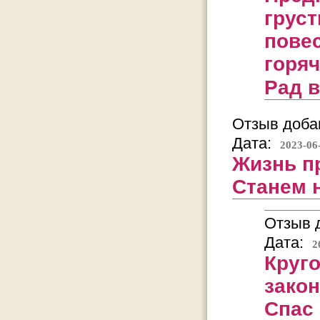
груст
повес
горя
Рад 
Отзыв добав
Дата:
2023-06
Жизнь п
Станем 
Отзыв д
Дата:
2
Круго
закон
Спас 