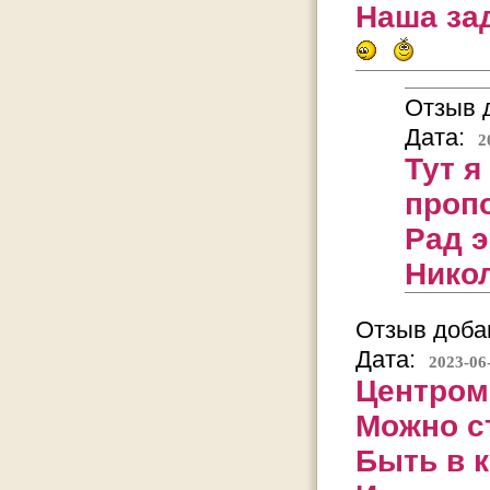
Наша зад
Отзыв д
Дата:
2
Тут я
проп
Рад 
Нико
Отзыв добав
Дата:
2023-06
Центром
Можно с
Быть в к