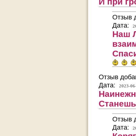
И при гр
Отзыв д
Дата:
2
Наш 
взаи
Спаси
Отзыв добав
Дата:
2023-06
Наинежне
Станешь
Отзыв д
Дата:
2