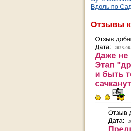
Вдоль по Са
Отзывы к
Отзыв добав
Дата:
2023-06
Даже не
Этап "др
и быть т
сачканут
Отзыв д
Дата:
2
Пред