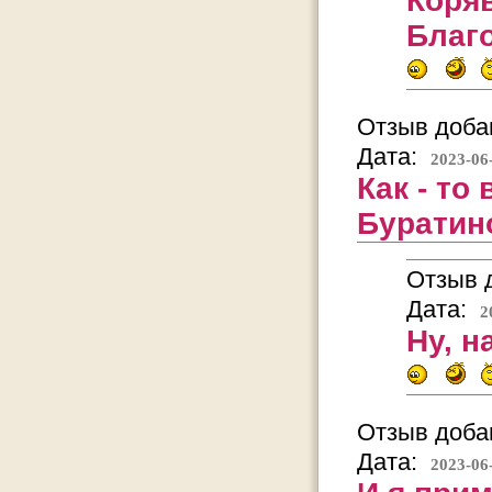
Коря
Благ
Отзыв добав
Дата:
2023-06
Как - то 
Буратино
Отзыв д
Дата:
2
Ну, н
Отзыв добав
Дата:
2023-06