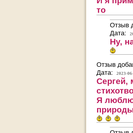
И я прим
то
Отзыв д
Дата:
2
Ну, н
Отзыв добав
Дата:
2023-06
Сергей,
стихотв
Я люблю
природы
Отзыв д