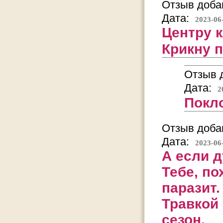
Отзыв добав
Дата:
2023-06
Центру 
Крикну п
Отзыв д
Дата:
2
Покло
Отзыв добав
Дата:
2023-06
А если д
Тебе, по
паразит.
Травкой 
сезон.