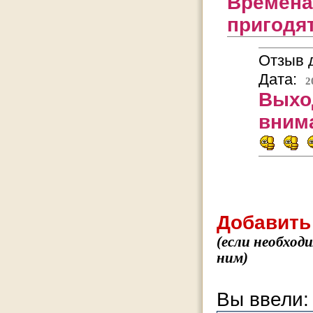
Времена
пригодя
Отзыв д
Дата:
2
Выход
вним
Добавить
(если необход
ним)
Вы ввели