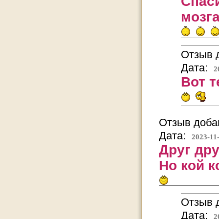
Спас
мозга
Отзыв д
Дата:
2
Вот т
Отзыв добав
Дата:
2023-11
Друг др
Но кой к
Отзыв д
Дата:
2