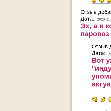
Отзыв добав
Дата:
2023-11
Эх, а в 
паровоз
Отзыв д
Дата:
2
Вот у
"инд
упоми
актуа