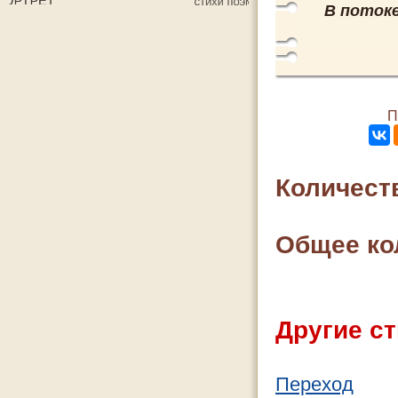
В потоке
П
Количест
Общее ко
Другие ст
Переход