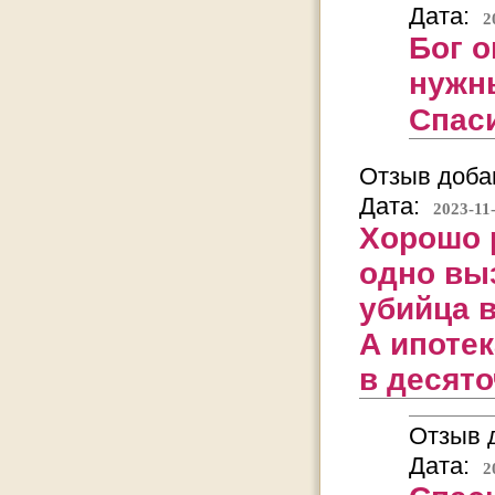
Дата:
2
Бог о
нужны
Спас
Отзыв добав
Дата:
2023-11
Хорошо 
одно вы
убийца в
А ипотек
в десято
Отзыв д
Дата:
2