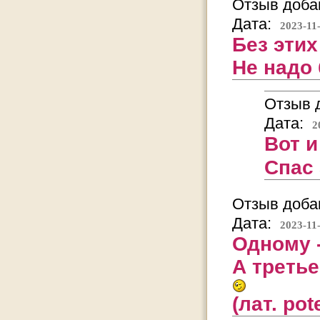
Отзыв добав
Дата:
2023-11
Без эти
Не надо
Отзыв д
Дата:
2
Вот и
Спас 
Отзыв добав
Дата:
2023-11
Одному -
А третье
(лат. po