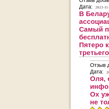
Отзыв добав
Дата:
2023-11
В Белару
ассоциа
Самый п
бесплатн
Пятеро к
третьего
Отзыв д
Дата:
2
Оля, 
инфо
Ох уж
не то