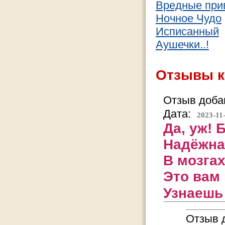
Вредные при
Ночное Чудо
Исписанный
Аушечки..!
Отзывы к
Отзыв добав
Дата:
2023-11
Да, уж! 
Надёжная
В мозгах
Это вам 
Узнаешь 
Отзыв д