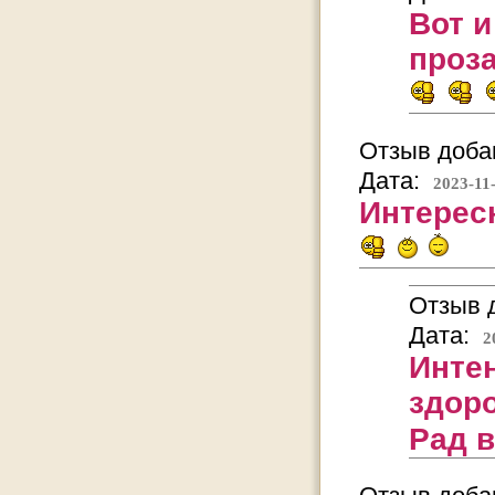
Вот и
проза
Отзыв добав
Дата:
2023-11
Интерес
Отзыв д
Дата:
2
Интен
здор
Рад 