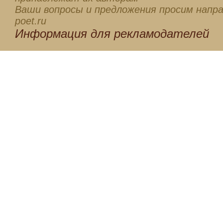
Ваши вопросы и предложения просим напра
poet.ru
Информация для
рекламодателей