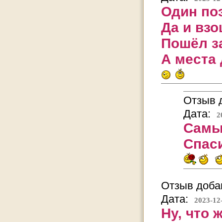
Один поэ
Да и взо
Пошёл за
А места 
Отзыв д
Дата:
2
Самы
Спаси
Отзыв добав
Дата:
2023-12
Ну, что 