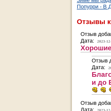
Зиме мы рад
Попурри - В Д
Отзывы к
Отзыв добав
Дата:
2023-12
Хорошие
Отзыв д
Дата:
2
Благ
и до 
Отзыв добав
Дата:
2023-12