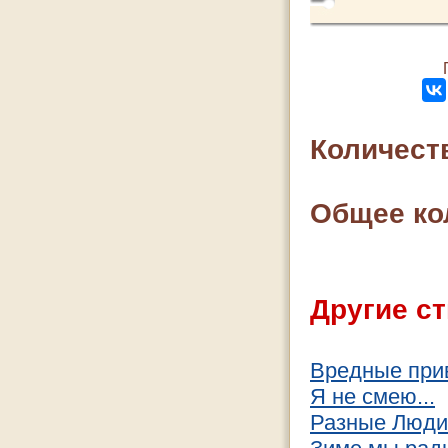
Количест
Общее ко
Другие ст
Вредные при
Я не смею...
Разные Люди