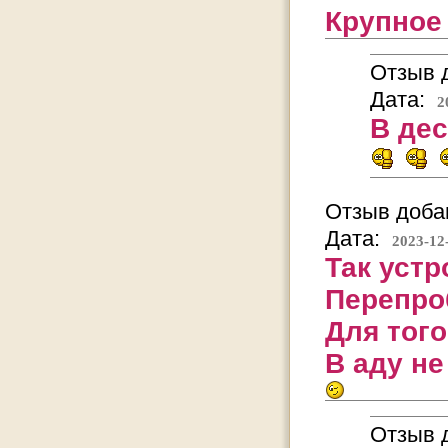
Крупное 
Отзыв д
Дата:
2
В дес
Отзыв добав
Дата:
2023-12
Так уст
Перепро
Для тог
В аду не
Отзыв д