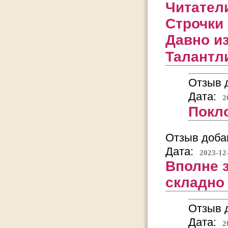
Читател
Строчки 
Давно из
Талантл
Отзыв д
Дата:
2
Покло
Отзыв добав
Дата:
2023-12
Вполне 
складно
Отзыв д
Дата:
2