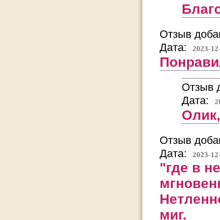
Благ
Отзыв добав
Дата:
2023-12
Понрави
Отзыв д
Дата:
2
Олик,
Отзыв добав
Дата:
2023-12
"где в н
мгновен
Нетленно
миг.