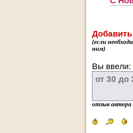
С Но
Добавить
(если необход
ним)
Вы ввели
отзыв автора