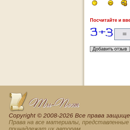
Посчитайте и вве
Сopyright © 2008-2026 Все права защищен
Права на все материалы, представленные 
принадлежат их авторам