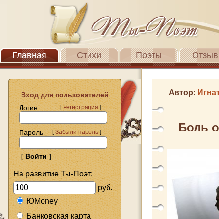
Главная
Стихи
Поэты
Отзыв
Автор:
Игна
Вход для пользователей
Логин
[
Регистрация
]
Боль о
Пароль
[
Забыли пароль
]
На развитие Ты-Поэт:
руб.
ЮMoney
Банковская карта