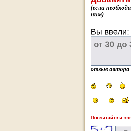
(если необход
ним)
Вы ввели
отзыв автора
Посчитайте и вве