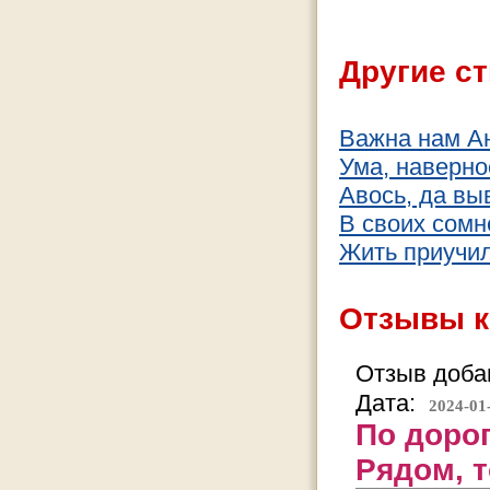
Другие ст
Важна нам А
Ума, наверное
Авось, да вы
В своих сомн
Жить приучил
Отзывы к
Отзыв добав
Дата:
2024-01
По доро
Рядом, т