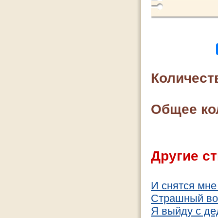
Количест
Общее ко
Другие ст
И снятся мне
Страшный возр
Я выйду с де