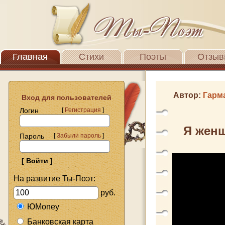
Главная
Стихи
Поэты
Отзыв
Автор:
Гарм
Вход для пользователей
Логин
[
Регистрация
]
Я женщ
Пароль
[
Забыли пароль
]
На развитие Ты-Поэт:
руб.
ЮMoney
Банковская карта