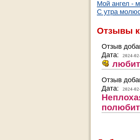
Мой ангел - 
С утра молю
Отзывы к
Отзыв добав
Дата:
2024-02
любит
Отзыв добав
Дата:
2024-02
Неплохая
полюбит,