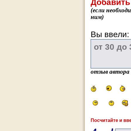
Добавить
(если необход
ним)
Вы ввели
отзыв автора
Посчитайте и вве