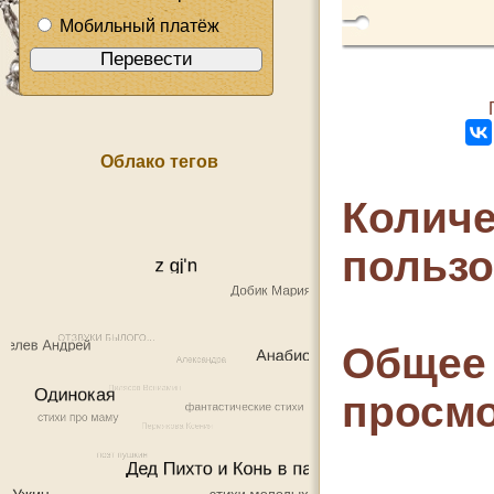
Мобильный платёж
Облако тегов
Количе
польз
Общее 
просмо