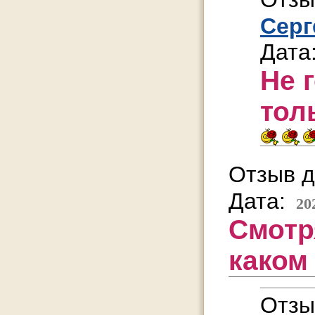
Серг
Дата
Не 
тол
Отзыв д
Дата:
20
Смотря
каком
Отзы