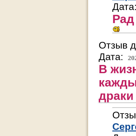
Дата
Рад
Отзыв д
Дата:
20
В жиз
кажды
драки
Отзы
Серг