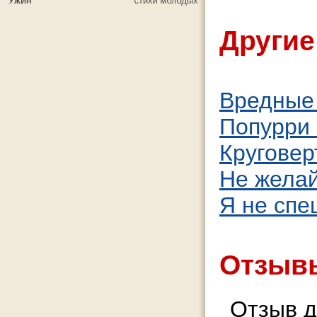
Другие
Вредные
Попурри 
Круговер
Не желай
Я не спе
Отзывы
Отзыв д