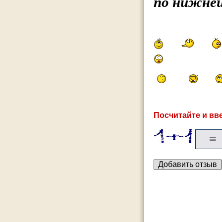
по нижней
Посчитайте и вве