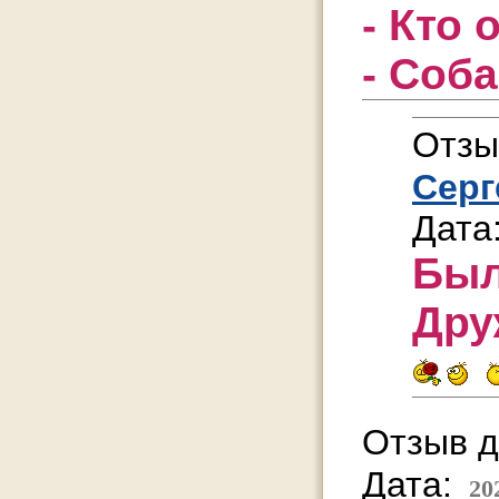
- Кто 
- Соб
Отзы
Серг
Дата
Был
Дру
Отзыв д
Дата:
20