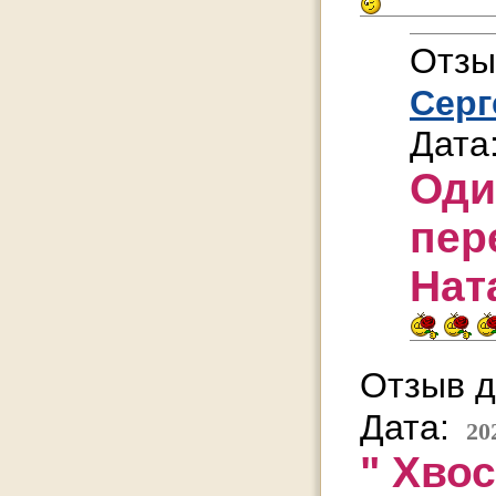
Отзы
Серг
Дата
Оди
пер
Нат
Отзыв д
Дата:
20
" Хвос