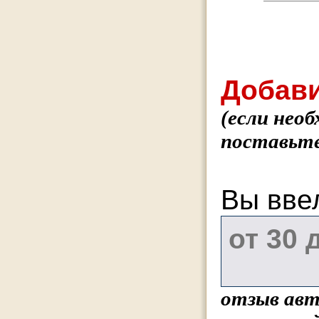
Добави
(если нео
поставьте
Вы вве
отзыв авт