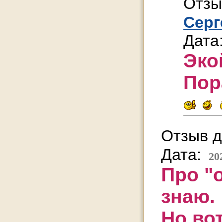
Отзы
Серг
Дата
Эко
Пор
Отзыв д
Дата:
20
Про "
знаю.
Но вот