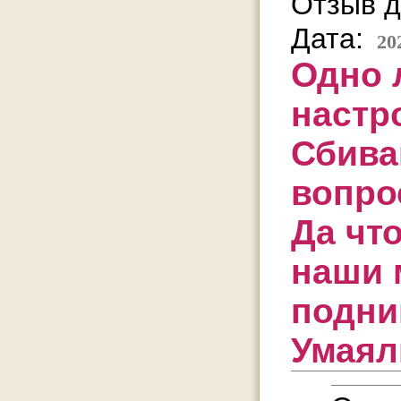
Отзыв д
Дата:
20
Одно 
настр
Сбива
вопро
Да что
наши 
подни
Умаял