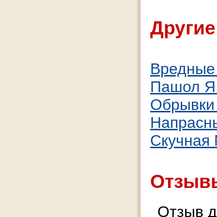
Другие
Вредные
Пашол Я 
Обрывки
Напрасн
Скучная
Отзывы
Отзыв д