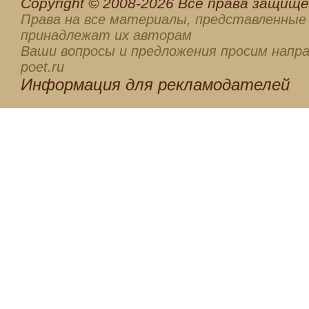
Сopyright © 2008-2026 Все права защищен
Права на все материалы, представленные 
принадлежат их авторам
Ваши вопросы и предложения просим напра
poet.ru
Информация для
рекламодателей