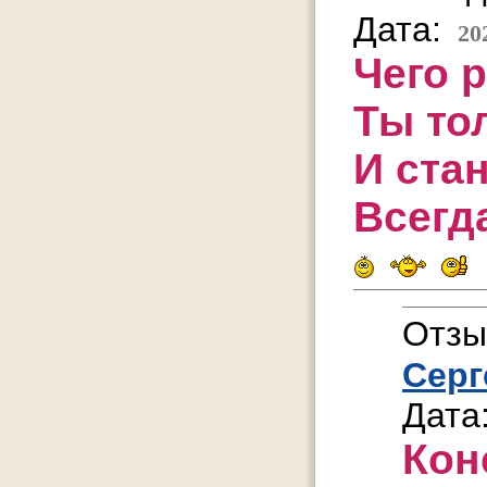
Дата:
20
Чего 
Ты то
И стан
Всегд
Отзы
Серг
Дата
Кон