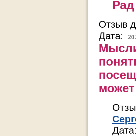
Рад
Отзыв д
Дата:
20
Мысли
понят
посещ
может
Отзы
Серг
Дата