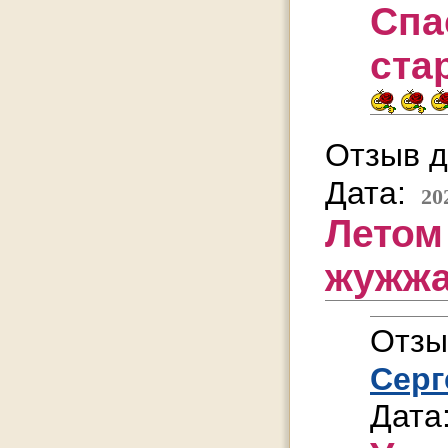
Спа
ста
Отзыв д
Дата:
20
Летом
жужжа
Отзы
Серг
Дата