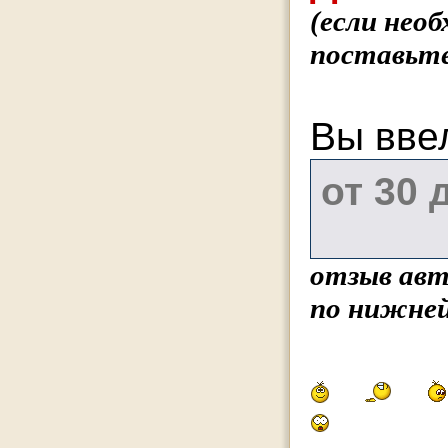
(если нео
поставьте
Вы вве
отзыв авт
по нижней