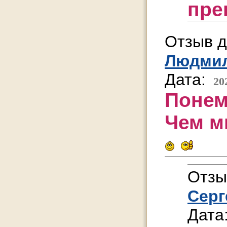
пре
Отзыв д
Людми
Дата:
20
Понем
Чем м
Отзы
Серг
Дата