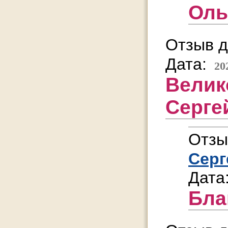
Оль
Отзыв д
Дата:
20
Велик
Серге
Отзы
Серг
Дата
Бла