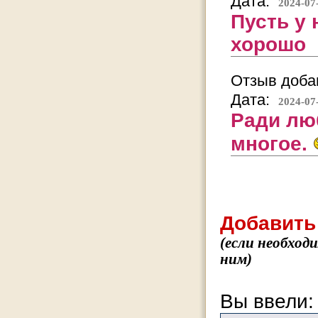
Дата:
2024-07
Пусть у 
хорошо
Отзыв добав
Дата:
2024-07
Ради лю
многое.
Добавить
(если необход
ним)
Вы ввели