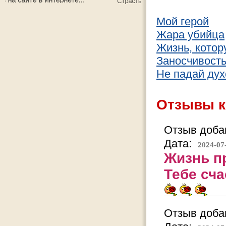
Мой герой
Жара убийца
Жизнь, котор
Заносчивост
Не падай дух
Отзывы к
Отзыв добав
Дата:
2024-07
Жизнь п
Тебе сча
Отзыв добав