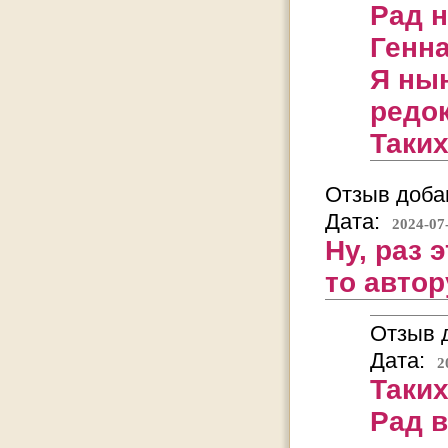
Рад 
Генн
Я нын
редок
Таких
Отзыв добав
Дата:
2024-07
Ну, раз 
то автор
Отзыв д
Дата:
2
Таких
Рад в