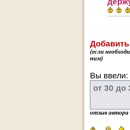
держу
Добавить
(если необход
ним)
Вы ввели
отзыв автора