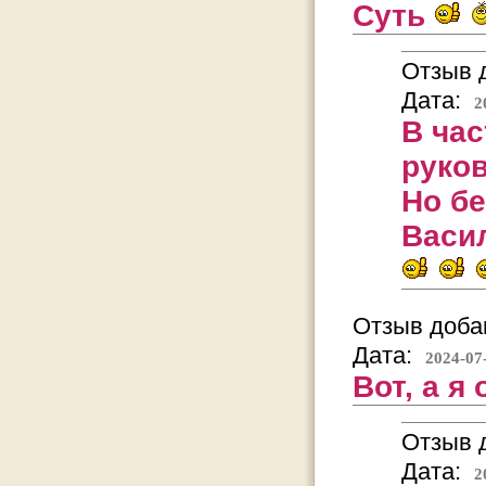
Суть
Отзыв д
Дата:
2
В час
руков
Но бе
Васи
Отзыв добав
Дата:
2024-07
Вот, а я
Отзыв д
Дата:
2