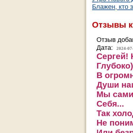
Блажен, кто з
Отзывы к
Отзыв добав
Дата:
2024-07
Сергей! 
Глубоко)
В огром
Души на
Мы сами
Себя...
Так холо
Не пони
Или без