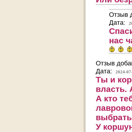
Отзыв д
Дата:
2
Спаси
нас ч
Отзыв добав
Дата:
2024-07
Ты и кор
власть.
А кто те
лавровог
выбрать
У коршун