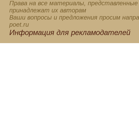
Права на все материалы, представленные 
принадлежат их авторам
Ваши вопросы и предложения просим напра
poet.ru
Информация для
рекламодателей