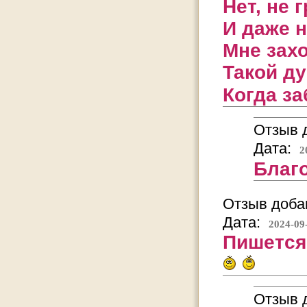
Нет, не 
И даже н
Мне захо
Такой д
Когда з
Отзыв д
Дата:
2
Благ
Отзыв добав
Дата:
2024-09
Пишется 
Отзыв д