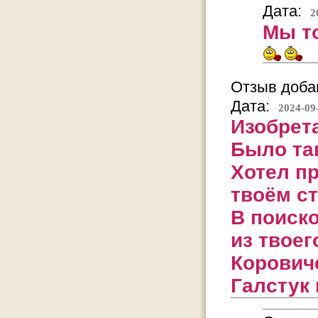
Дата:
2
Мы т
Отзыв добав
Дата:
2024-09
Изобрет
Было та
Хотел п
твоём ст
В поиск
из твоег
Коровиче
Галстук 