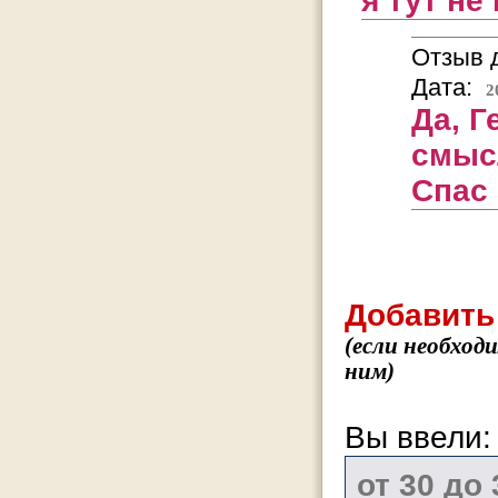
я тут не
Отзыв д
Дата:
2
Да, Г
смыс
Спас
Добавить
(если необход
ним)
Вы ввели