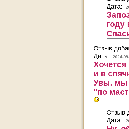
Дата:
2
Запоз
году 
Спас
Отзыв добав
Дата:
2024-09
Хочется
и в спяч
Увы, мы
"по маст
Отзыв д
Дата:
2
Ну, о