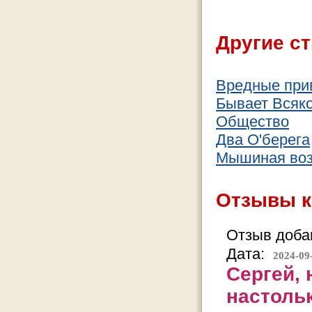
Другие ст
Вредные при
Бывает Всяко
Общество
Два О'берега
Мышиная во
Отзывы к
Отзыв добав
Дата:
2024-09
Сергей,
настоль