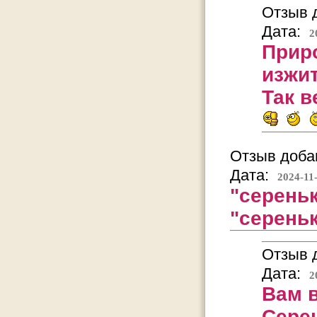
Отзыв д
Дата:
2
Прир
изжит
Так в
Отзыв добав
Дата:
2024-11
"сереньк
"сереньк
Отзыв д
Дата:
2
Вам в
Серен