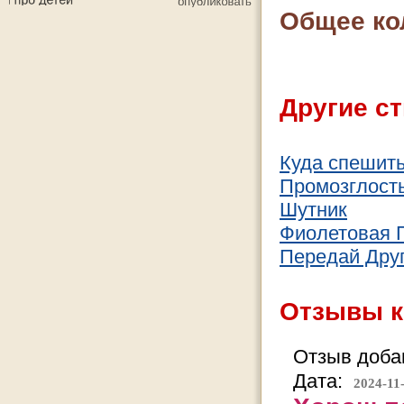
Общее ко
Другие ст
Куда спешить
Промозглост
Шутник
Фиолетовая 
Передай Дру
Отзывы к
Отзыв добав
Дата:
2024-11