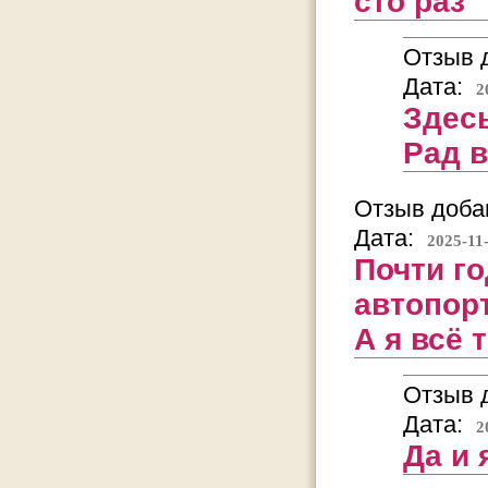
сто раз
Отзыв д
Дата:
2
Здесь
Рад 
Отзыв добав
Дата:
2025-11
Почти го
автопорт
А я всё 
Отзыв д
Дата:
2
Да и 