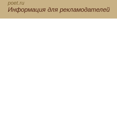
poet.ru
Информация для
рекламодателей