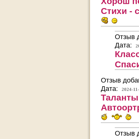
Хорош по
Стихи - 
Отзыв д
Дата:
2
Класс
Спас
Отзыв добав
Дата:
2024-11
Таланты 
Автоортр
Отзыв д