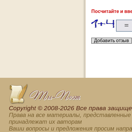
Посчитайте и вве
Сopyright © 2008-2026 Все права защищен
Права на все материалы, представленные 
принадлежат их авторам
Ваши вопросы и предложения просим напра