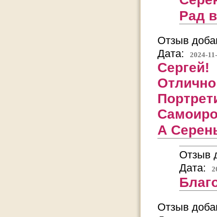
Рад 
Отзыв добав
Дата:
2024-11
Сергей!
Отлично
Портрет
Самоиро
А Серень
Отзыв д
Дата:
2
Благ
Отзыв добав