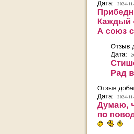
Дата:
2024-11
Прибедня
Каждый с
А союз с
Отзыв д
Дата:
2
Стиш
Рад 
Отзыв добав
Дата:
2024-11
Думаю, 
по повод