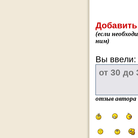
Добавить
(если необход
ним)
Вы ввели
отзыв автора