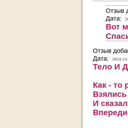
Отзыв д
Дата:
2
Вот м
Спас
Отзыв добав
Дата:
2024-12
Тело И 
Как - то
Взялись
И сказал
Впереди 