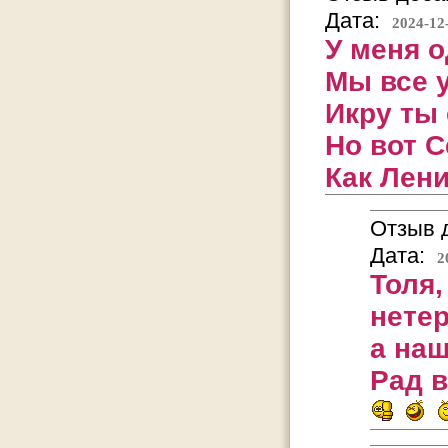
Дата:
2024-12
У меня о
Мы все у
Икру ты
Но вот С
Как Лени
Отзыв д
Дата:
2
Толя,
нете
а наш
Рад в