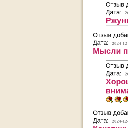
Отзыв д
Дата:
2
Ржун
Отзыв добав
Дата:
2024-12
Мысли п
Отзыв д
Дата:
2
Хорош
вним
Отзыв добав
Дата:
2024-12