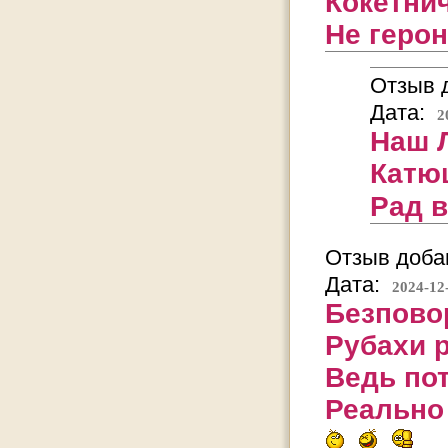
Кокетнич
Не герон
Отзыв д
Дата:
2
Наш Л
Катю
Рад 
Отзыв добав
Дата:
2024-12
Безпово
Рубахи 
Ведь пот
Реально