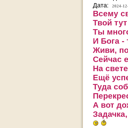
Дата:
2024-12
Всему св
Твой тут
Ты много
И Бога -
Живи, по
Сейчас 
На свете
Ещё успе
Туда соб
Перекрес
А вот до
Задачка,