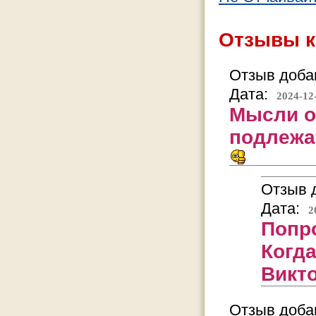
Отзывы к
Отзыв добав
Дата:
2024-12
Мысли о
подлежа
Отзыв д
Дата:
2
Попро
Когда
Викто
Отзыв добав