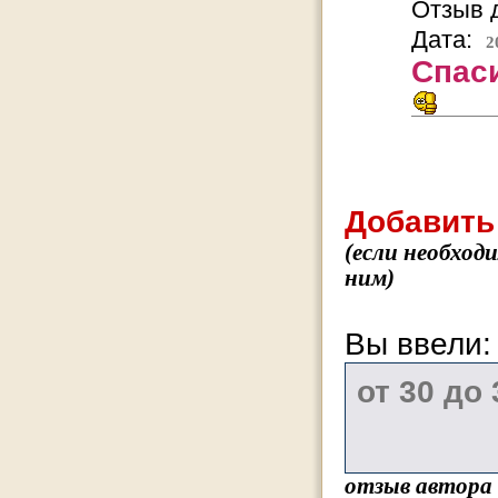
Отзыв д
Дата:
2
Спас
Добавить
(если необход
ним)
Вы ввели
отзыв автора