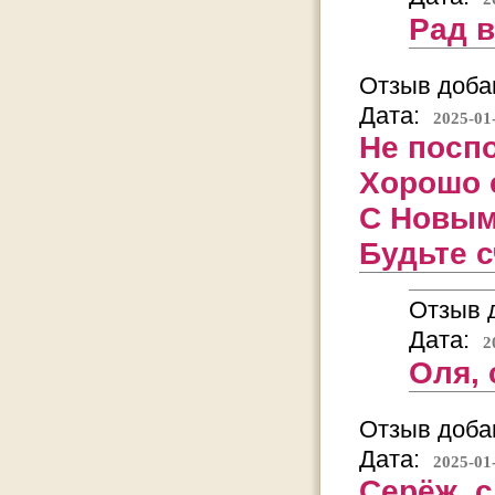
Рад 
Отзыв добав
Дата:
2025-01
Не посп
Хорошо 
С Новым 
Будьте 
Отзыв д
Дата:
2
Оля, 
Отзыв добав
Дата:
2025-01
Серёж, 