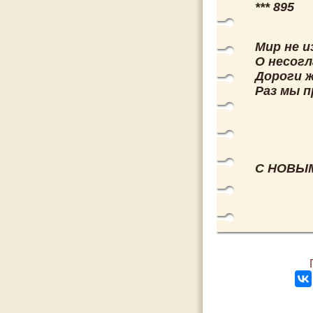
*** 895
Мир не 
О несог
Дороги 
Раз мы п
С НОВЫМ 