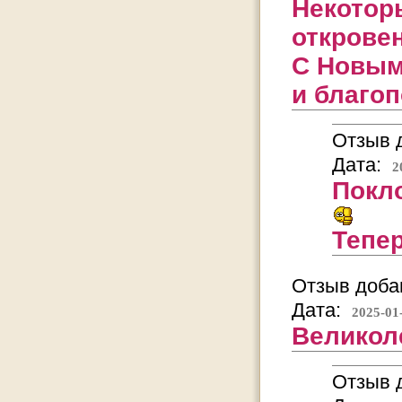
Некотор
откровен
С Новым
и благоп
Отзыв д
Дата:
2
Покло
Тепер
Отзыв добав
Дата:
2025-01
Великол
Отзыв д