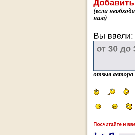
Добавить
(если необход
ним)
Вы ввели
отзыв автора
Посчитайте и вве