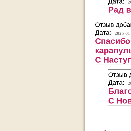
Дата:
2
Рад 
Отзыв добав
Дата:
2025-01
Спасибо
карапуль
С Насту
Отзыв д
Дата:
2
Благо
С Но