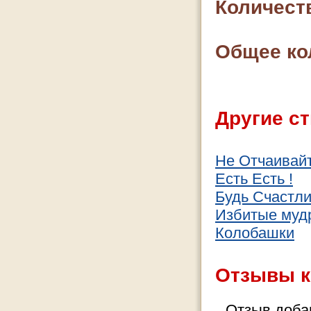
Количест
Общее ко
Другие ст
Не Отчаивайт
Есть Есть !
Будь Счастл
Избитые муд
Колобашки
Отзывы к
Отзыв добав