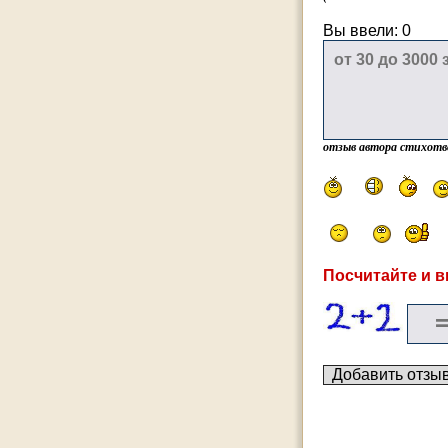
Вы ввели:
0
отзыв автора стихотв
Посчитайте и в