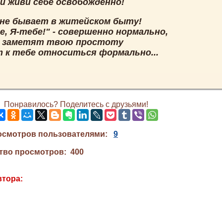
 и живи себе освобождённо!
 не бывает в житейском быту!
е, Я-тебе!" - совершенно нормально,
е заметят твою простоту
т к тебе относиться формально...
Понравилось? Поделитесь с друзьями!
осмотров пользователями:
9
тво просмотров: 400
втора: