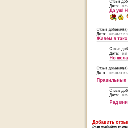
Отзыв доб
Дата:
2025
Да уж! Н
Отзыв добавил(а)
Дата:
2025-01-17 19:3
Живём в тако
Отзыв доб
Дата:
2025
Но жела
Отзыв добавил(а)
Дата:
2025-01-18 11:5
Правильные 
Отзыв доб
Дата:
2025
Рад вн
Добавить отзы
(если необходим комме