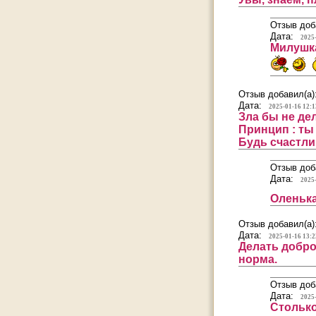
Отзыв доб
Дата:
2025
Милушка
Отзыв добавил(а)
Дата:
2025-01-16 12:1
Зла бы не дел
Принцип : ты 
Будь счастли
Отзыв доб
Дата:
2025
Оленька
Отзыв добавил(а)
Дата:
2025-01-16 13:2
Делать добро
норма.
Отзыв доб
Дата:
2025
Столько