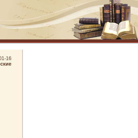
01-16
ские